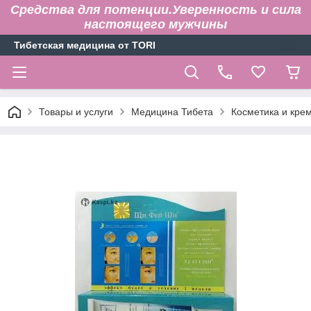
Средства для потенции.Уверенность и сила
настоящего мужчины
Тибетская медицина от TORI
Товары и услуги
Медицина Тибета
Косметика и кре