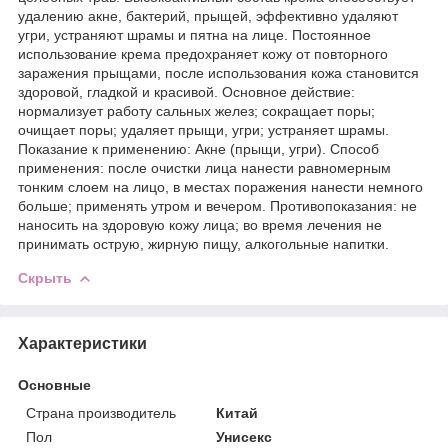
удалению акне, бактерий, прыщей, эффективно удаляют
угри, устраняют шрамы и пятна на лице. Постоянное
использование крема предохраняет кожу от повторного
заражения прыщами, после использования кожа становится
здоровой, гладкой и красивой. Основное действие:
нормализует работу сальных желез; сокращает поры;
очищает поры; удаляет прыщи, угри; устраняет шрамы.
Показание к применению: Акне (прыщи, угри). Способ
применения: после очистки лица нанести равномерным
тонким слоем на лицо, в местах поражения нанести немного
больше; применять утром и вечером. Противопоказания: не
наносить на здоровую кожу лица; во время лечения не
принимать острую, жирную пищу, алкогольные напитки.
Скрыть
Характеристики
Основные
Страна производитель
Китай
Пол
Унисекс