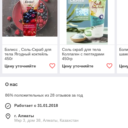
Бэлисс , Соль-Скраб для
Соль скраб для тела
Бэли
тела Ягодный коктейль
Коллаген с пептидами
шам
450г
450гр
Цену уточняйте
Цену уточняйте
Цен
О нас
86% положительных из 28 отзывов за год
Работает с 31.01.2018
г. Алматы
Мкр 3, дом 38, Алматы, Казахстан