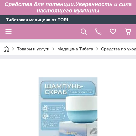
Средства для потенции.Уверенность и сила
настоящего мужчины
Тибетская медицина от TORI
Товары и услуги
Медицина Тибета
Средства по уход