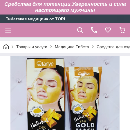
Средства для потенции.Уверенность и сила
настоящего мужчины
Тибетская медицина от TORI
Товары и услуги
Медицина Тибета
Средства для оз