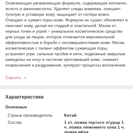
Освежающая увлажняющая формула, содержащая коллаген,
золото и аминокислоты. Удаляет следы макияжа, очищает
тусклую и уставшую кожу, защищает от потери влаги.
Очищает и сужает поры кожи. Формула не сушит, обновляет и
смягчает кожу, делая ее гладкой и эластичной.‌‌ Маска от
черных точек и угрей – уникальное косметическое средство
для ухода за лицом, которое отличается максимальной
эффективностью в борьбе с несовершенствами кожи. Маска
косметическая с пилинг-эффектом сужающая поры,
устраняет угри, сальные пробки и нити, подкожные закрытые
камедоны на носу и частички ороговевшей кожи, снимает
покраснения и раздражения, купирует процессы воспаления.
Скрыть
Характеристики
Основные
Страна производитель
Китай
Состав
1 ст. ложка тертого огурца 1
ч. ложка лимонного сока 1 ч.
ложка мёда