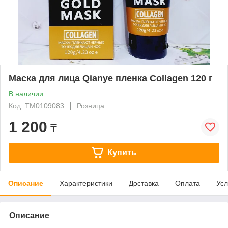
Маска для лица Qianye пленка Collagen 120 г
В наличии
Код: ТМ0109083
Розница
1 200
₸
Купить
Описание
Характеристики
Доставка
Оплата
Усл
Описание