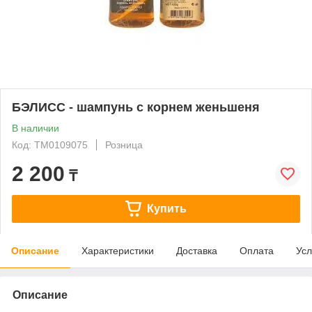
БЭЛИСС - шампунь с корнем женьшеня
В наличии
Код: ТМ0109075
Розница
2 200
₸
Купить
Описание
Характеристики
Доставка
Оплата
Усл
Описание