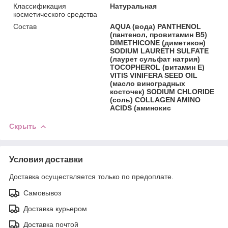
Классификация
Натуральная
косметического средства
Состав
AQUA (вода) PANTHENOL
(пантенол, провитамин B5)
DIMETHICONE (диметикон)
SODIUM LAURETH SULFATE
(лаурет сульфат натрия)
TOCOPHEROL (витамин Е)
VITIS VINIFERA SEED OIL
(масло виноградных
косточек) SODIUM CHLORIDE
(соль) COLLAGEN AMINO
ACIDS (аминокис
Скрыть
Условия доставки
Доставка осуществляется только по предоплате.
Самовывоз
Доставка курьером
Доставка почтой