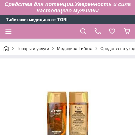
Средства для потенции.Уверенность и сила
настоящего мужчины
Тибетская медицина от TORI
Товары и услуги
Медицина Тибета
Средства по уход