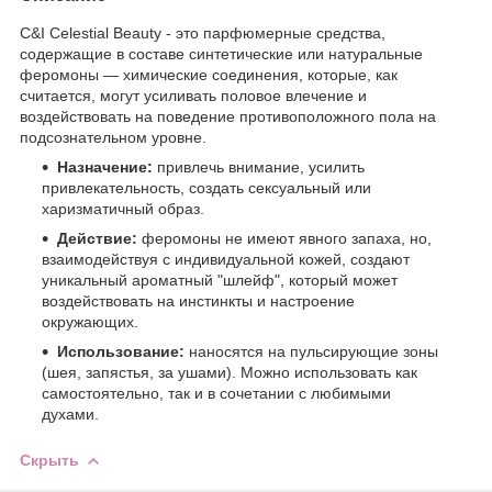
C&I Celestial Beauty - это парфюмерные средства,
содержащие в составе синтетические или натуральные
феромоны — химические соединения, которые, как
считается, могут усиливать половое влечение и
воздействовать на поведение противоположного пола на
подсознательном уровне.
Назначение:
привлечь внимание, усилить
привлекательность, создать сексуальный или
харизматичный образ.
Действие:
феромоны не имеют явного запаха, но,
взаимодействуя с индивидуальной кожей, создают
уникальный ароматный "шлейф", который может
воздействовать на инстинкты и настроение
окружающих.
Использование:
наносятся на пульсирующие зоны
(шея, запястья, за ушами). Можно использовать как
самостоятельно, так и в сочетании с любимыми
духами.
Скрыть