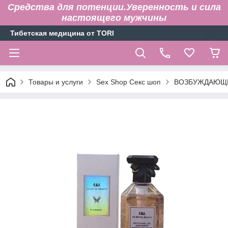
Средства для потенции.Уверенность и сила
настоящего мужчины
Тибетская медицина от TORI
Товары и услуги
Sex Shop Секс шоп
ВОЗБУЖДАЮЩИ