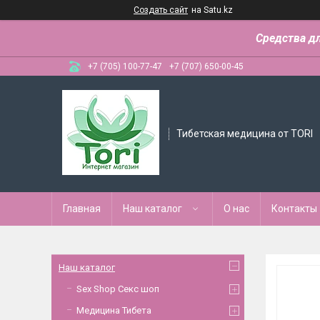
Создать сайт
на Satu.kz
Средства д
+7 (705) 100-77-47
+7 (707) 650-00-45
Тибетская медицина от TORI
Главная
Наш каталог
О нас
Контакты
Наш каталог
Sex Shop Секс шоп
Медицина Тибета