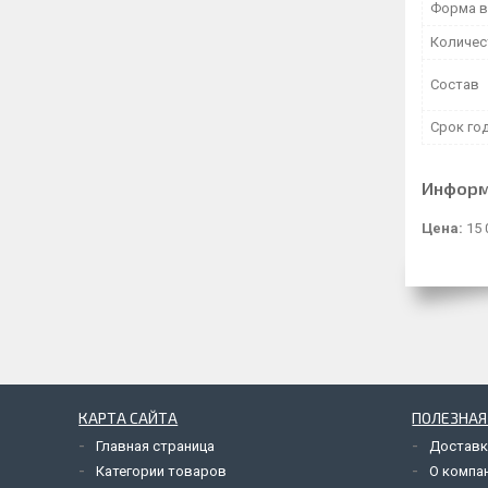
Форма в
Количес
Состав
Срок го
Информ
Цена:
15 
КАРТА САЙТА
ПОЛЕЗНА
Главная страница
Доставк
Категории товаров
О компа