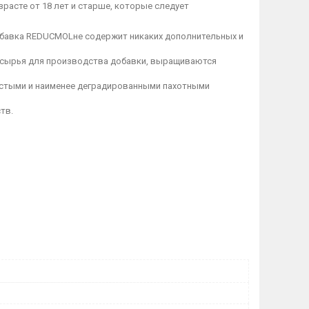
расте от 18 лет и старше, которые следует
бавка REDUCMOLне содержит никаких дополнительных и
м сырья для производства добавки, выращиваются
истыми и наименее деградированными пахотными
тв.