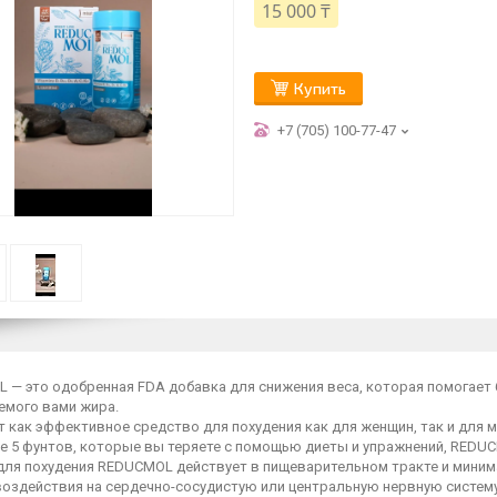
15 000 ₸
Купить
+7 (705) 100-77-47
 — это одобренная FDA добавка для снижения веса, которая помогает
емого вами жира.
 как эффективное средство для похудения как для женщин, так и для м
е 5 фунтов, которые вы теряете с помощью диеты и упражнений, REDU
для похудения REDUCMOL действует в пищеварительном тракте и миним
воздействия на сердечно-сосудистую или центральную нервную систему