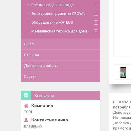
Всё для сада и огорода
Электроинструменты CROWN
Оборудование MATEUS
Медицинская техника для дома
О нас
Отзывы
Доставка и оплата
Статьи
Контакты
REDUCMOL
потребля
TORI
Действует
На кажды
Добавка 
Владимир
прямого 