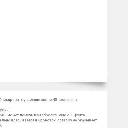
 блокировать усвоение около 45 процентов
ужчин.
CMOLможет помочь вам сбросить еще 2–3 фунта.
ально всасывается в кровоток, поэтому не оказывает
.