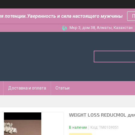
ля потенции.Уверенность и сила настоящего мужчины
П
Мкр 3, дом 38, Алматы, Казахстан
Доставка и оплата
Статьи
WEIGHT LOSS REDUCMOL для
В наличии
Код:
ТМ0109051