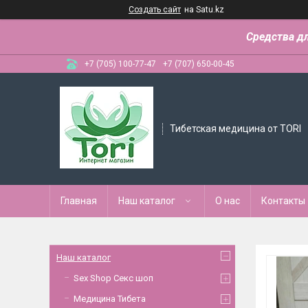
Создать сайт
на Satu.kz
Средства д
+7 (705) 100-77-47
+7 (707) 650-00-45
Тибетская медицина от TORI
Главная
Наш каталог
О нас
Контакты
Наш каталог
Sex Shop Секс шоп
Медицина Тибета