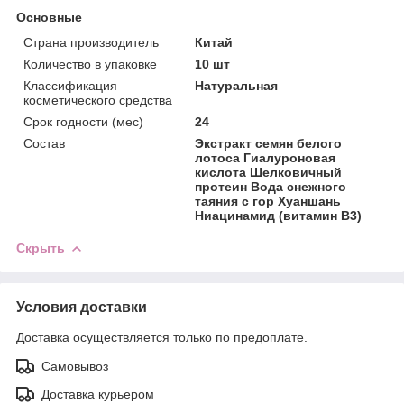
Основные
Страна производитель
Китай
Количество в упаковке
10 шт
Классификация
Натуральная
косметического средства
Срок годности (мес)
24
Состав
Экстракт семян белого
лотоса Гиалуроновая
кислота Шелковичный
протеин Вода снежного
таяния с гор Хуаншань
Ниацинамид (витамин B3)
Скрыть
Условия доставки
Доставка осуществляется только по предоплате.
Самовывоз
Доставка курьером