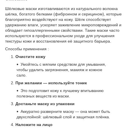
Шёлковые маски изготавливаются из натурального волокна
шёлка, богатого белками (фиброином и серицином), которые
благоприятно воздействуют на кожу. Шёлк способствует
удержанию влаги, ускоряет заживление микроповреждений и
обладает гипоаллергенными свойствами. Такие маски часто
используются в профессиональном уходе для улучшения
текстуры кожи и восстановления её защитного барьера.
Способы применения :
Очистите кожу
Умойтесь с мягким средством для умывания,
чтобы удалить загрязнения, макияж и кожное
сало.
При желании — используйте тоник
Это подготовит кожу к лучшему впитыванию
полезных веществ из маски.
Достаньте маску из упаковки
Аккуратно разверните маску — она может быть
двухслойной: шёлковый слой и защитная плёнка.
Наложите на лицо