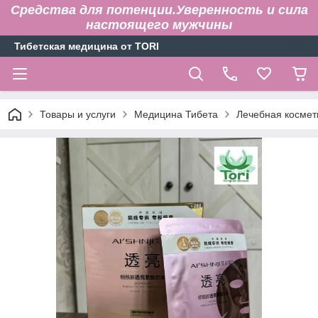
Средства для потенции.Уверенность и сила
настоящего мужчины
Тибетская медицина от TORI
Товары и услуги
Медицина Тибета
Лечебная космет