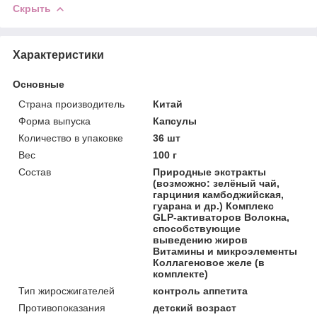
Скрыть
Характеристики
Основные
Страна производитель
Китай
Форма выпуска
Капсулы
Количество в упаковке
36 шт
Вес
100 г
Состав
Природные экстракты
(возможно: зелёный чай,
гарциния камбоджийская,
гуарана и др.) Комплекс
GLP-активаторов Волокна,
способствующие
выведению жиров
Витамины и микроэлементы
Коллагеновое желе (в
комплекте)
Тип жиросжигателей
контроль аппетита
Противопоказания
детский возраст