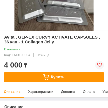
Avita , GLP-EX CURVY ACTIVATE CAPSULES ,
36 кап - 1 Collagen Jelly
В наличии
Код: ТМ0109004
Розница
4 000
₸
Купить
Описание
Характеристики
Доставка
Оплата
Усл
Описание