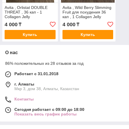
Avita , Orlistat DOUBLE
Avita , Wild Berry Slimming
THREAT , 36 кап - 1
Fruit для похудения 36
Collagen Jelly
кап , 1 Collagen Jelly
4 000
4 000
₸
₸
Купить
Купить
О нас
86% положительных из 28 отзывов за год
Работает с 31.01.2018
г. Алматы
Мкр 3, дом 38, Алматы, Казахстан
Контакты
Сегодня работает с 09:00 до 18:00
Показать весь график работы