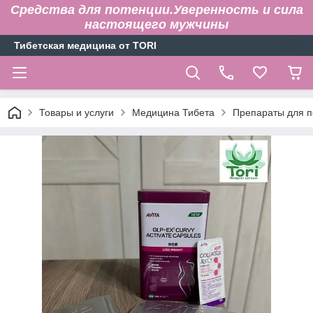
Средства для потенции.Уверенность и сила
настоящего мужчины
Тибетская медицина от TORI
Товары и услуги
Медицина Тибета
Препараты для п