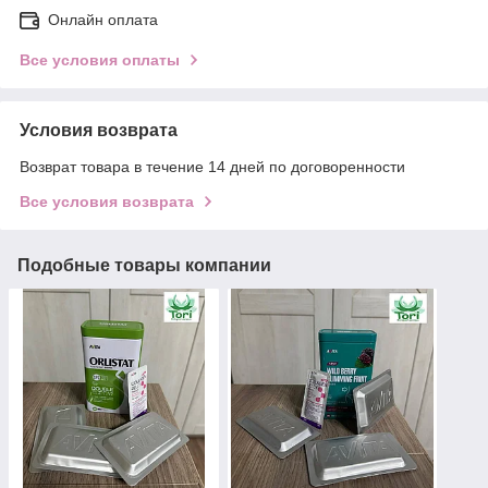
Онлайн оплата
Все условия оплаты
Условия возврата
Возврат товара в течение 14 дней по договоренности
Все условия возврата
Подобные товары компании