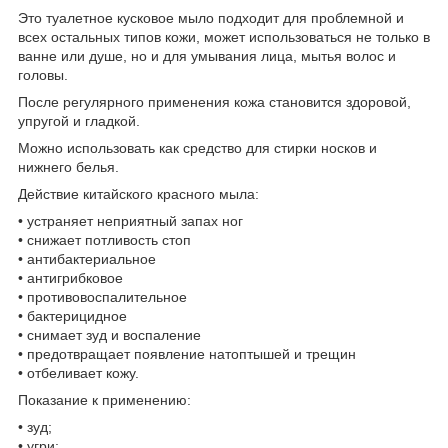
Это туалетное кусковое мыло подходит для проблемной и
всех остальных типов кожи, может использоваться не только в
ванне или душе, но и для умывания лица, мытья волос и
головы.
После регулярного применения кожа становится здоровой,
упругой и гладкой.
Можно использовать как средство для стирки носков и
нижнего белья.
Действие китайского красного мыла:
• устраняет неприятный запах ног
• снижает потливость стоп
• антибактериальное
• антигрибковое
• противовоспалительное
• бактерицидное
• снимает зуд и воспаление
• предотвращает появление натоптышей и трещин
• отбеливает кожу.
Показание к применению:
• зуд;
• угри;