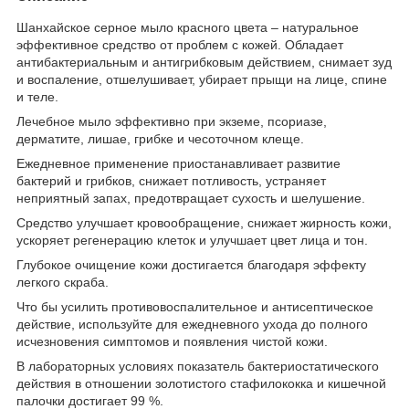
Шанхайское серное мыло красного цвета – натуральное
эффективное средство от проблем с кожей. Обладает
антибактериальным и антигрибковым действием, снимает зуд
и воспаление, отшелушивает, убирает прыщи на лице, спине
и теле.
Лечебное мыло эффективно при экземе, псориазе,
дерматите, лишае, грибке и чесоточном клеще.
Ежедневное применение приостанавливает развитие
бактерий и грибков, снижает потливость, устраняет
неприятный запах, предотвращает сухость и шелушение.
Средство улучшает кровообращение, снижает жирность кожи,
ускоряет регенерацию клеток и улучшает цвет лица и тон.
Глубокое очищение кожи достигается благодаря эффекту
легкого скраба.
Что бы усилить противовоспалительное и антисептическое
действие, используйте для ежедневного ухода до полного
исчезновения симптомов и появления чистой кожи.
В лабораторных условиях показатель бактериостатического
действия в отношении золотистого стафилококка и кишечной
палочки достигает 99 %.