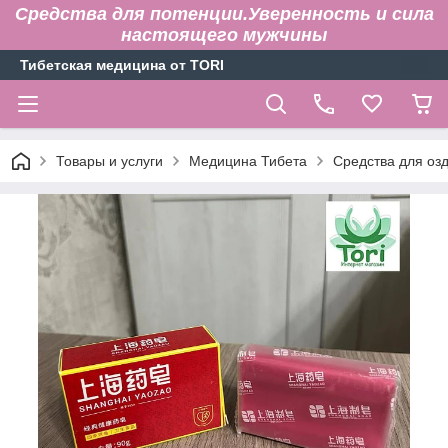
Средства для потенции.Уверенность и сила
настоящего мужчины
Тибетская медицина от TORI
Товары и услуги
Медицина Тибета
Средства для оз