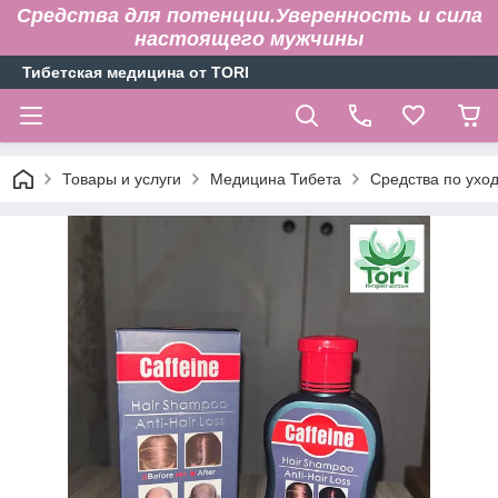
Средства для потенции.Уверенность и сила
настоящего мужчины
Тибетская медицина от TORI
Товары и услуги
Медицина Тибета
Средства по уход