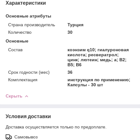
Характеристики
Основные атрибуты
Страна производитель
Турция
Количество
30
Основные
Состав
коэнзим q10; гиалуроновая
кислота; ресвератрол;
цинк; лютеин; медь; а; В2;
В5; В6
Срок годности (мес)
36
Комплектация
инструкция по применению;
Капсулы - 30 шт
Скрыть
Условия доставки
Доставка осуществляется только по предоплате.
Самовывоз