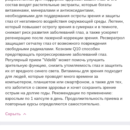
состав входят растительные экстракты, которые богаты
витаминами, минералами и антиоксидантами,
необходимыми для поддержания остроты зрения и защиты
глаз от негативного воздействия окружающей среды. Лютеин,
который повышает остроту зрения в сумерках и в темноте,
снижает риск развития заболеваний глаз, а также ускоряет
регенерацию после лазерной коррекции зрения. Ресвератрол
защищает сетчатку глаз от возможного повреждения
свободными радикалами. Коэнзим Q10 способен
предотвращать прогрессирование заболеваний глаз.
Регулярный прием "Videlib" может помочь улучшить
зрительную функцию, снизить утомляемость глаз и защитить
их от вредного синего света. Витамины для зрения подходит
для людей, которые проводят много времени за
компьютером, планшетом или смартфоном, а также для тех,
кто заботится о своем здоровье и хочет сохранить зрение
острым на долгие годы. Рекомендации по применению:
взрослым по 1 капсуле в день. Продолжительность приема и
повторные курсы определяются самостоятельно.
Скрыть