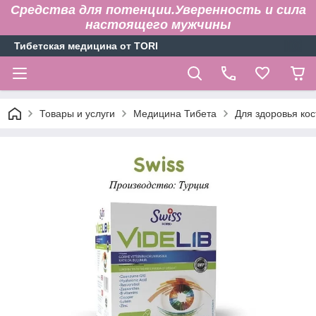
Средства для потенции.Уверенность и сила
настоящего мужчины
Тибетская медицина от TORI
Товары и услуги
Медицина Тибета
Для здоровья кос