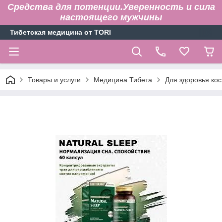
Средства для потенции.Уверенность и сила
настоящего мужчины
Тибетская медицина от TORI
Товары и услуги
Медицина Тибета
Для здоровья кос