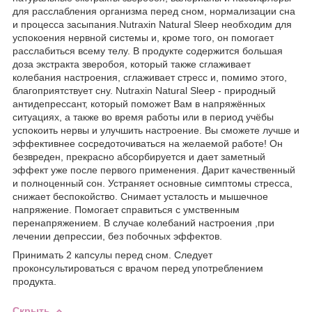
для расслабления организма перед сном, нормализации сна
и процесса засыпания.Nutraxin Natural Sleep необходим для
успокоения нервной системы и, кроме того, он помогает
расслабиться всему телу. В продукте содержится большая
доза экстракта зверобоя, который также сглаживает
колебания настроения, сглаживает стресс и, помимо этого,
благоприятствует сну. Nutraxin Natural Sleep - природный
антидепрессант, который поможет Вам в напряжённых
ситуациях, а также во время работы или в период учёбы
успокоить нервы и улучшить настроение. Вы сможете лучше и
эффективнее сосредоточиваться на желаемой работе! Он
безвреден, прекрасно абсорбируется и дает заметный
эффект уже после первого применения. Дарит качественный
и полноценный сон. Устраняет основные симптомы стресса,
снижает беспокойство. Снимает усталость и мышечное
напряжение. Помогает справиться с умственным
перенапряжением. В случае колебаний настроения ,при
лечении депрессии, без побочных эффектов.
Принимать 2 капсулы перед сном. Следует
проконсультироваться с врачом перед употреблением
продукта.
Скрыть