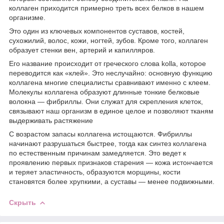
коллаген приходится примерно треть всех белков в нашем
организме.
Это один из ключевых компонентов суставов, костей,
сухожилий, волос, кожи, ногтей, зубов. Кроме того, коллаген
образует стенки вен, артерий и капилляров.
Его название происходит от греческого слова kolla, которое
переводится как «клей». Это неслучайно: основную функцию
коллагена многие специалисты сравнивают именно с клеем.
Молекулы коллагена образуют длинные тонкие белковые
волокна — фибриллы. Они служат для скрепления клеток,
связывают наш организм в единое целое и позволяют тканям
выдерживать растяжение
С возрастом запасы коллагена истощаются. Фибриллы
начинают разрушаться быстрее, тогда как синтез коллагена
по естественным причинам замедляется. Это ведет к
проявлению первых признаков старения — кожа истончается
и теряет эластичность, образуются морщины, кости
становятся более хрупкими, а суставы — менее подвижными.
Скрыть