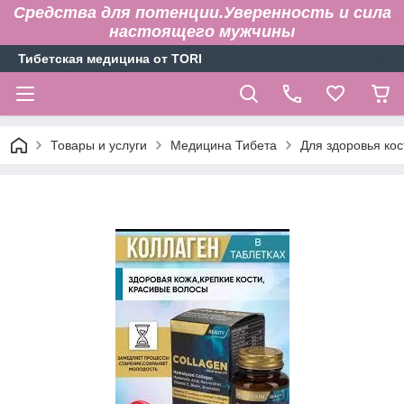
Средства для потенции.Уверенность и сила
настоящего мужчины
Тибетская медицина от TORI
Товары и услуги
Медицина Тибета
Для здоровья кос