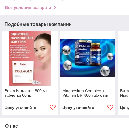
Все условия возврата
Подобные товары компании
Balen Коллаген 800 мг
Magnesium Сomplex +
Вита
таблетки 60 шт
Vitamin B6 N60 таблетки
Имму
Цену уточняйте
Цену уточняйте
Цен
О нас