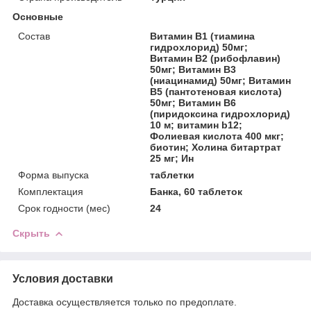
Основные
Состав
Витамин B1 (тиамина
гидрохлорид) 50мг;
Витамин B2 (рибофлавин)
50мг; Витамин B3
(ниацинамид) 50мг; Витамин
B5 (пантотеновая кислота)
50мг; Витамин B6
(пиридоксина гидрохлорид)
10 м; витамин b12;
Фолиевая кислота 400 мкг;
биотин; Холина битартрат
25 мг; Ин
Форма выпуска
таблетки
Комплектация
Банка, 60 таблеток
Срок годности (мес)
24
Скрыть
Условия доставки
Доставка осуществляется только по предоплате.