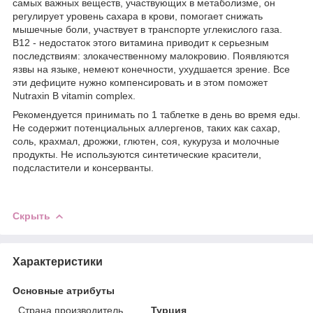
самых важных веществ, участвующих в метаболизме, он
регулирует уровень сахара в крови, помогает снижать
мышечные боли, участвует в транспорте углекислого газа.
B12 - недостаток этого витамина приводит к серьезным
последствиям: злокачественному малокровию. Появляются
язвы на языке, немеют конечности, ухудшается зрение. Все
эти дефиците нужно компенсировать и в этом поможет
Nutraxin B vitamin complex.
Рекомендуется принимать по 1 таблетке в день во время еды.
Не содержит потенциальных аллергенов, таких как сахар,
соль, крахмал, дрожжи, глютен, соя, кукуруза и молочные
продукты. Не используются синтетические красители,
подсластители и консерванты.
Скрыть
Характеристики
Основные атрибуты
Страна производитель
Турция