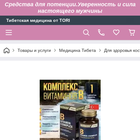
Средства для потенции.Уверенность и сила
настоящего мужчины
Тибетская медицина от TORI
Товары и услуги
Медицина Тибета
Для здоровья кос