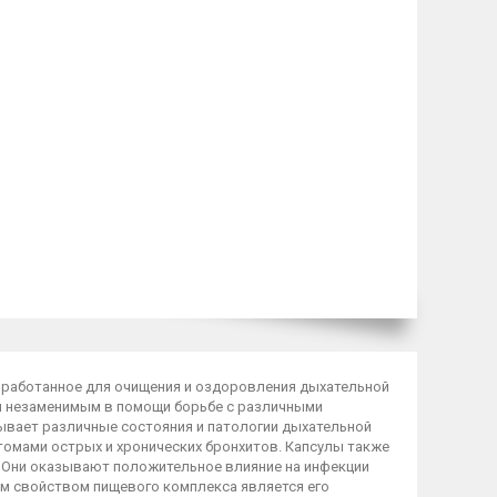
зработанное для очищения и оздоровления дыхательной
я незаменимым в помощи борьбе с различными
ывает различные состояния и патологии дыхательной
томами острых и хронических бронхитов. Капсулы также
И. Они оказывают положительное влияние на инфекции
ным свойством пищевого комплекса является его