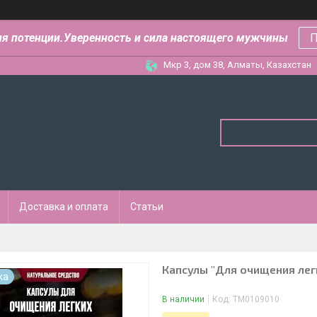
ля потенции.Уверенность и сила настоящего мужчины
П
Мкр 3, дом 38, Алматы, Казахстан
Доставка и оплата
Статьи
Капсулы "Для очищения лег
ка
В наличии
Код:
ТМ0109010