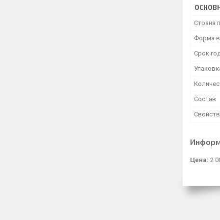
ОСНОВ
Страна 
Форма в
Срок го
Упаковк
Количес
Состав
Свойств
Информ
Цена:
2 0