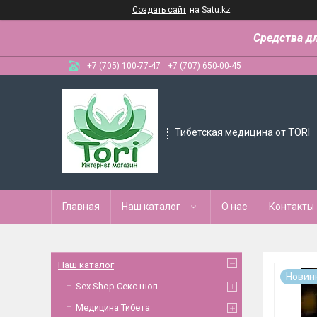
Создать сайт
на Satu.kz
Средства д
+7 (705) 100-77-47
+7 (707) 650-00-45
Тибетская медицина от TORI
Главная
Наш каталог
О нас
Контакты
Наш каталог
Новин
Sex Shop Секс шоп
Медицина Тибета