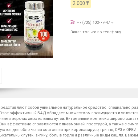
2 000 ₸
+7 (705) 100-77-47
Заказ только по телефону
представляют собой уникальное натуральное средство, специально ра
 Этот эффективный БАД обладает множеством преимуществ и являетс
ниями верхних дыхательных путей. Витаминный комплекс широко охват
Они эффективно справляются с пневмонией, простудой, а также с симп
уются для облегчения состояния при коронавирусе, гриппе, ОРЗ и ОРВ
ыхательных путей, ангину, боль в горле и различные виды кашля. Важ