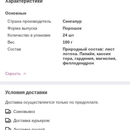
Характеристики
Основные
Страна производитель
Сингапур
Форма выпуска
Порошок
Количество в упаковке
24 шт
Вес
100 г
Состав
Природный состав: лист
лотоса. Папайя, кассия
тора, гардения, магнолия,
феллодендрон
Скрыть
Условия доставки
Доставка осуществляется только по предоплате.
Самовывоз
Доставка курьером
Доставка почтой