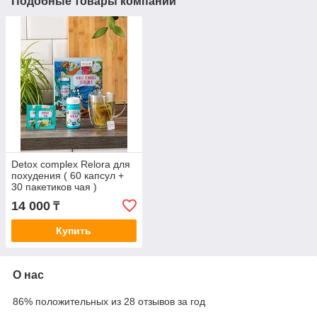
Подобные товары компании
Detox complex Relora для
похудения ( 60 капсул +
30 пакетиков чая )
14 000
₸
Купить
О нас
86% положительных из 28 отзывов за год