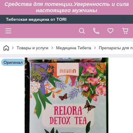
Средства для потенции.Уверенность и сила
настоящего мужчины
Тибетская медицина от TORI
Товары и услуги
Медицина Тибета
Препараты для п
Оригинал