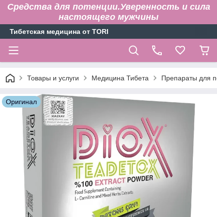
Средства для потенции.Уверенность и сила
настоящего мужчины
Тибетская медицина от TORI
Товары и услуги
Медицина Тибета
Препараты для п
Оригинал