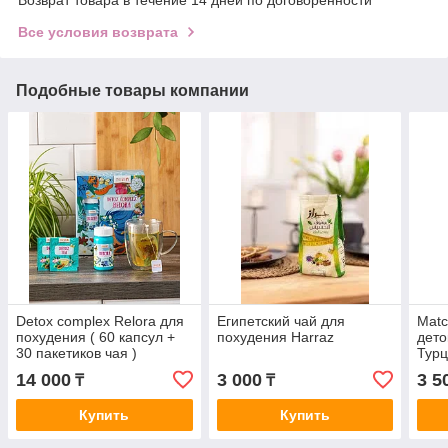
Все условия возврата
Подобные товары компании
Detox complex Relora для
Египетский чай для
Matc
похудения ( 60 капсул +
похудения Harraz
дето
30 пакетиков чая )
Турц
14 000
3 000
3 5
₸
₸
Купить
Купить