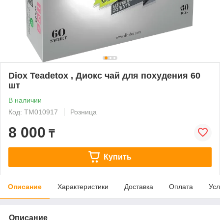
Diox Teadetox , Диокс чай для похудения 60
шт
В наличии
Код: ТМ010917
Розница
8 000
₸
Купить
Описание
Характеристики
Доставка
Оплата
Усл
Описание