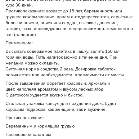
курс 30 дней.
Противопоказания: возраст до 18 лет, беременность или
грудное вскармливание, приём антидепрессантов, серьёзные
болезни печени, почек или сердца, высокое давление,
гастрит, язва, индивидуальная непереносимость компонентов
чая (аллергия).
Применение:
Высыпать содержимое пакетика в чашку, залить 150 мл
горячей воды. Пить напиток можно в течение дня. При
желании можно охладить.
Суточная норма средства 2 раза. Дозировка таблеток
повышается при необходимости, в зависимости от массы.
После заваривания обретает красивый, ярко-алый
цвет, наполняя ароматом и вкусом лесных ягод.
С детоксом худеется вкусно и быстро.
Стильная упаковка капсул для похудения диокс будет
хорошим подарком, как женщине, так и мужчине.
Противопоказания:
Беременным и кормящим грудью
Несовершеннолетним