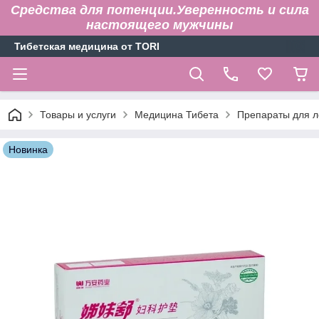
Средства для потенции.Уверенность и сила
настоящего мужчины
Тибетская медицина от TORI
Товары и услуги
Медицина Тибета
Препараты для л
Новинка