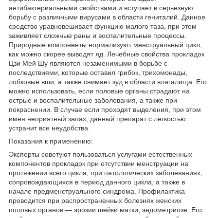
антибактериальными свойствами и вступает в серьезную
борьбу с различными вирусами в области гениталий. Данное
средство уравновешивает функцию малого таза, при этом
заживляет сложные раны и воспалительные процессы.
Природные компоненты нормализуют менструальный цикл,
как можно скорее выводят яд. Лечебные свойства прокладок
Цзи Мей Шу являются незаменимыми в борьбе с
последствиями, которые оставил грибок, трихомонады,
лобковые вши, а также снимает зуд в области влагалища. Его
можно использовать, если половые органы страдают на
острые и воспалительные заболевания, а также при
покраснении. В случае если проходят выделения, при этом
имея неприятный запах, данный препарат с легкостью
устранит все неудобства.
Показания к применению:
Эксперты советуют пользоваться услугами естественных
компонентов прокладок при отсутствии менструации на
протяжении всего цикла, при патологических заболеваниях,
сопровождающихся в период данного цикла, а также в
начале предменструального синдрома. Профилактика
проводится при распространенных болезнях женских
половых органов ― эрозии шейки матки, эндометриозе. Его