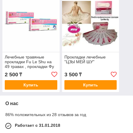
Лечебные травяные
Прокладки лечебные
прокладки Fu Le Shu на
"ЦЗЫ МЕЙ ШУ"
49 травах , прокладки Фу
Ле Шу
2 500
3 500
₸
₸
Купить
Купить
О нас
86% положительных из 28 отзывов за год
Работает с 31.01.2018