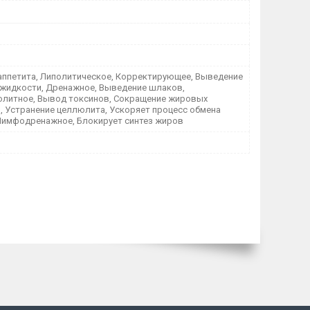
аппетита, Липолитическое, Корректирующее, Выведение
жидкости, Дренажное, Выведение шлаков,
литное, Вывод токсинов, Сокращение жировых
, Устранение целлюлита, Ускоряет процесс обмена
Лимфодренажное, Блокирует синтез жиров