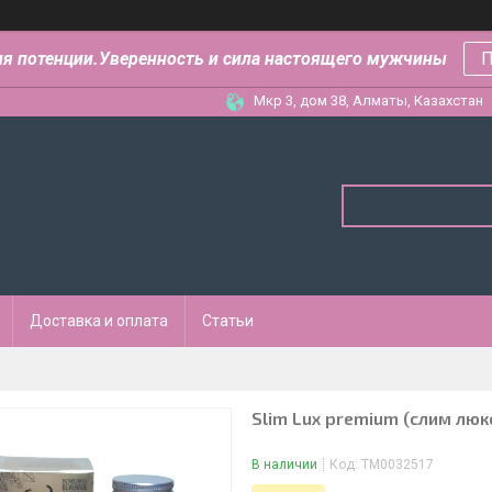
ля потенции.Уверенность и сила настоящего мужчины
П
Мкр 3, дом 38, Алматы, Казахстан
Доставка и оплата
Статьи
Slim Lux premium (слим люк
В наличии
Код:
ТМ0032517