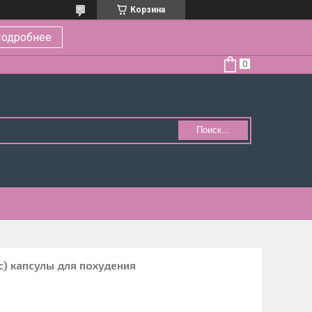
Корзина
одробнее
Поиск...
с) капсулы для похудения