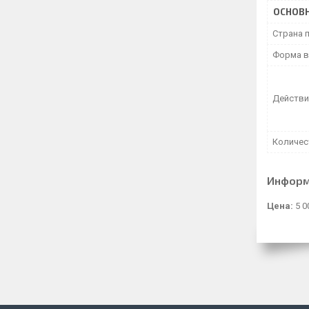
ОСНОВ
Страна 
Форма в
Действи
Количес
Информ
Цена:
5 0