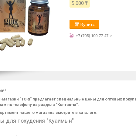
5 000 ₸
Купить
+7 (705) 100-77-47
ие!
-магазин "TORI" предлагает специальные цены для оптовых поку
нам по телефону из раздела "Контакты".
ортимент нашего магазина смотрите в каталоге.
ы для похудения "Куаймын"