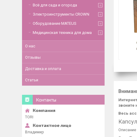
Всё для сада и огорода
Электроинструменты CROWN
Оборудование MATEUS
Медицинская техника для дома
О нас
Отзывы
Доставка и оплата
Статьи
Вниман
Контакты
Интернет
звоните 
Весь асс
TORI
Капсул
Описание
Владимир