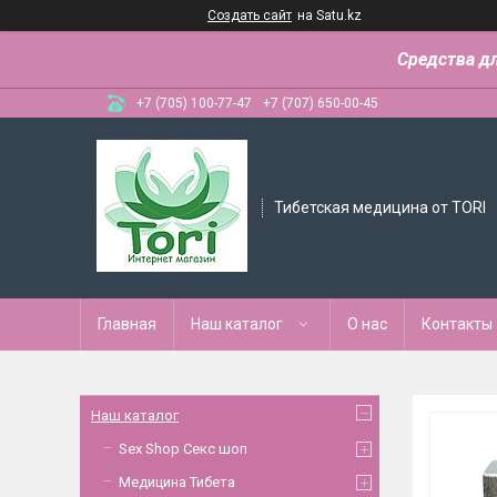
Создать сайт
на Satu.kz
Средства д
+7 (705) 100-77-47
+7 (707) 650-00-45
Тибетская медицина от TORI
Главная
Наш каталог
О нас
Контакты
Наш каталог
Sex Shop Секс шоп
Медицина Тибета