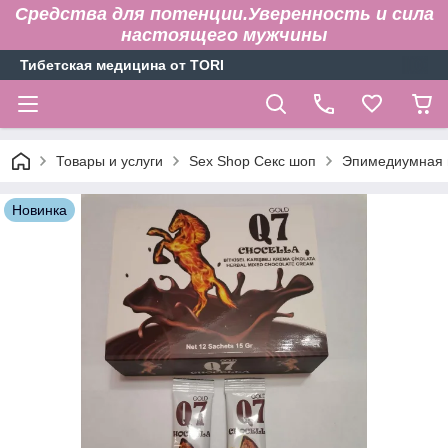
Средства для потенции.Уверенность и сила
настоящего мужчины
Тибетская медицина от TORI
Товары и услуги
Sex Shop Секс шоп
Эпимедиумная п
Новинка