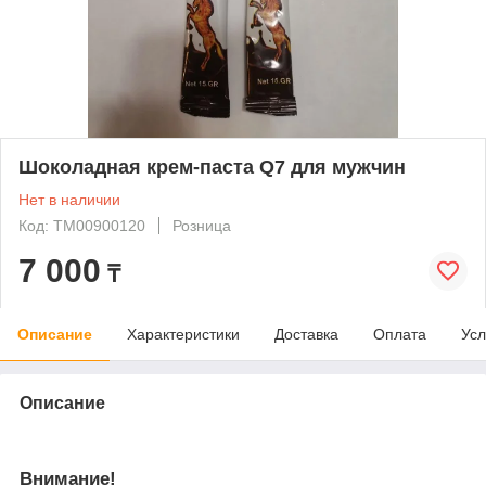
Шоколадная крем-паста Q7 для мужчин
Нет в наличии
Код: ТМ00900120
Розница
7 000
₸
Описание
Характеристики
Доставка
Оплата
Усл
Описание
Внимание!