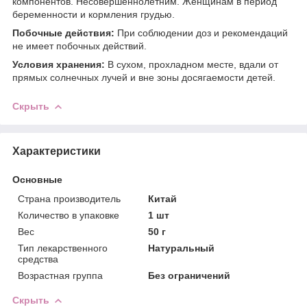
компонентов. Несовершеннолетним. Женщинам в период
беременности и кормления грудью.
Побочные действия:
При соблюдении доз и рекомендаций
не имеет побочных действий.
Условия хранения:
В сухом, прохладном месте, вдали от
прямых солнечных лучей и вне зоны досягаемости детей.
Скрыть
Характеристики
Основные
Страна производитель
Китай
Количество в упаковке
1 шт
Вес
50 г
Тип лекарственного
Натуральный
средства
Возрастная группа
Без ограничений
Скрыть