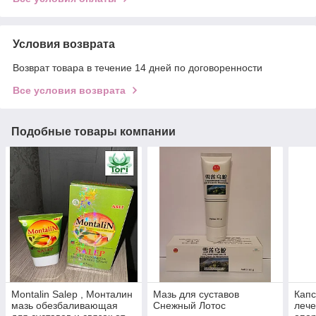
Условия возврата
Возврат товара в течение 14 дней по договоренности
Все условия возврата
Подобные товары компании
Montalin Salep , Монталин
Мазь для суставов
Капс
мазь обезбаливающая
Снежный Лотос
лече