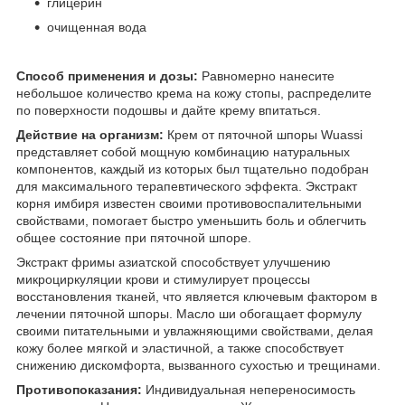
глицерин
очищенная вода
Способ применения и дозы:
Равномерно нанесите
небольшое количество крема на кожу стопы, распределите
по поверхности подошвы и дайте крему впитаться.
Действие на организм:
Крем от пяточной шпоры Wuassi
представляет собой мощную комбинацию натуральных
компонентов, каждый из которых был тщательно подобран
для максимального терапевтического эффекта. Экстракт
корня имбиря известен своими противовоспалительными
свойствами, помогает быстро уменьшить боль и облегчить
общее состояние при пяточной шпоре.
Экстракт фримы азиатской способствует улучшению
микроциркуляции крови и стимулирует процессы
восстановления тканей, что является ключевым фактором в
лечении пяточной шпоры. Масло ши обогащает формулу
своими питательными и увлажняющими свойствами, делая
кожу более мягкой и эластичной, а также способствует
снижению дискомфорта, вызванного сухостью и трещинами.
Противопоказания:
Индивидуальная непереносимость