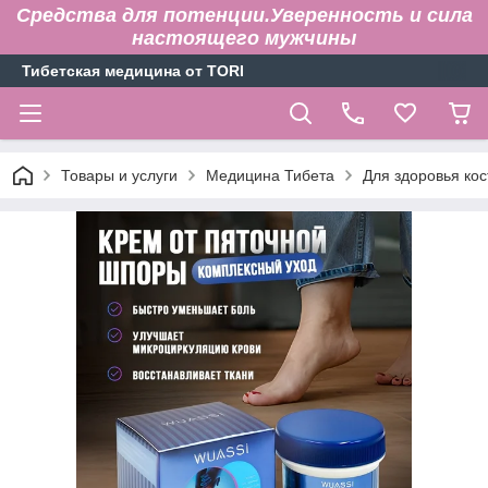
Средства для потенции.Уверенность и сила
настоящего мужчины
Тибетская медицина от TORI
Товары и услуги
Медицина Тибета
Для здоровья кос