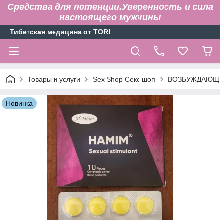
Средства для потенции.Уверенность и сила
настоящего мужчины
Тибетская медицина от TORI
Товары и услуги
Sex Shop Секс шоп
ВОЗБУЖДАЮЩИ
Новинка