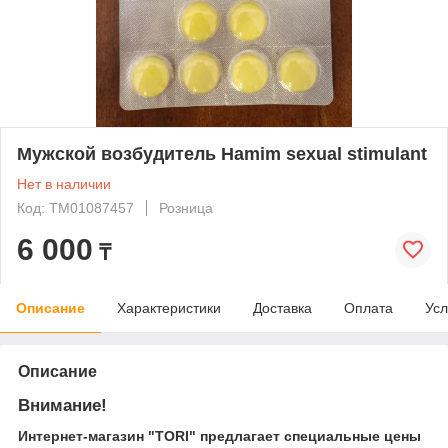
Мужской возбудитель Hamim sexual stimulant
Нет в наличии
Код: ТМ01087457
Розница
6 000
₸
Описание
Характеристики
Доставка
Оплата
Усл
Описание
Внимание!
Интернет-магазин "TORI" предлагает специальные цены