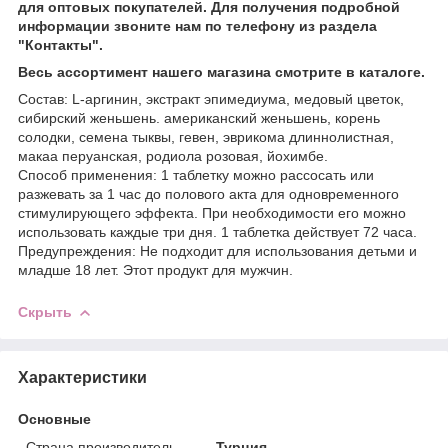
для оптовых покупателей. Для получения подробной
информации звоните нам по телефону из раздела
"Контакты".
Весь ассортимент нашего магазина смотрите в каталоге.
Состав: L-аргинин, экстракт эпимедиума, медовый цветок,
сибирский женьшень. американский женьшень, корень
солодки, семена тыквы, гевен, эврикома длиннолистная,
макаа перуанская, родиола розовая, йохимбе.
Способ применения: 1 таблетку можно рассосать или
разжевать за 1 час до полового акта для одновременного
стимулирующего эффекта. При необходимости его можно
использовать каждые три дня. 1 таблетка действует 72 часа.
Предупреждения: Не подходит для использования детьми и
младше 18 лет. Этот продукт для мужчин.
Скрыть
Характеристики
Основные
Страна производитель
Турция