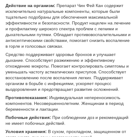
Действие на организм:
Препарат Чин Фей Кан содержит
исключительно натуральные компоненты, которые были
тщательно подобраны для обеспечения максимальной
эффективности и безопасности. Продукт нацелен на лечение
и профилактику широкого спектра проблем с легкими и
дыхательными путями. Обладает противовоспалительными и
антисептическими свойствами, помогает снизить воспаление
в горле и голосовых связках.
Средство поддерживает здоровье бронхов и улучшает
дыхание. Способствует разжижению и эффективному
отхождению мокроты. Помогает контролировать симптомы и
уменьшать частоту астматических приступов. Способствует
восстановлению после воспаления легких. Поддерживает
организм в борьбе с инфекциями, ускоряет процесс
выздоровления и предотвращает развитие осложнений.
Противопоказания:
Индивидуальная непереносимость
компонентов. Несовершеннолетним. Женщинам в период
беременности и лактации.
Побочные действия:
При соблюдении доз и рекомендаций
не имеет побочных действий.
Условия хранения:
В сухом, прохладном, защищенном от