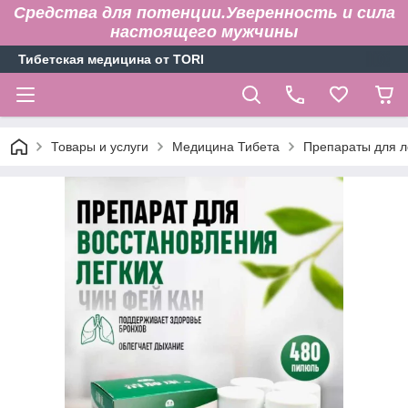
Средства для потенции.Уверенность и сила
настоящего мужчины
Тибетская медицина от TORI
Товары и услуги
Медицина Тибета
Препараты для л