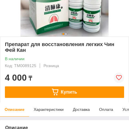
Препарат для восстановления легких Чин
Фей Кан
В наличии
Код: ТМ0089125
Розница
4 000
₸
Купить
Описание
Характеристики
Доставка
Оплата
Усл
Описание