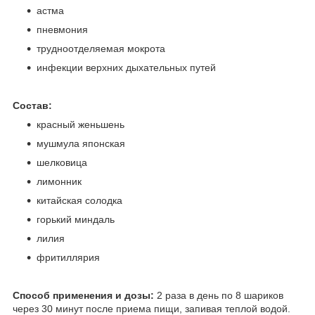
астма
пневмония
трудноотделяемая мокрота
инфекции верхних дыхательных путей
Состав:
красный женьшень
мушмула японская
шелковица
лимонник
китайская солодка
горький миндаль
лилия
фритиллярия
Способ применения и дозы:
2 раза в день по 8 шариков
через 30 минут после приема пищи, запивая теплой водой.