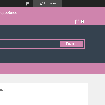
Корзина
одробнее
Поиск...
 шт