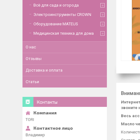
Всё для сада и огорода
Электроинструменты CROWN
Оборудование MATEUS
Медицинская техника для дома
О нас
Отзывы
Доставка и оплата
Статьи
Вниман
Контакты
Интернет
звоните 
Весь асс
TORI
Масло че
Количеств
Владимир