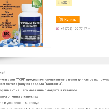
2 500 ₸
Купить
+7 (705) 100-77-47
ие!
-магазин "TORI" предлагает специальные цены для оптовых поку
нам по телефону из раздела "Контакты".
ортимент нашего магазина смотрите в каталоге.
рного тмина в капсулах
о в упаковке - 150 капсул