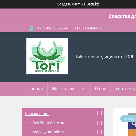
Создать сайт
на Satu.kz
Средства д
+7 (705) 100-77-47
+7 (707) 650-00-45
Тибетская медицина от TORI
Главная
Наш каталог
О нас
Контакты
Наш каталог
Топ п
Sex Shop Секс шоп
Медицина Тибета