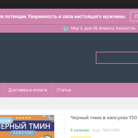
ля потенции.Уверенность и сила настоящего мужчины
П
Мкр 3, дом 38, Алматы, Казахстан
Доставка и оплата
Статьи
Черный тмин в капсулах 150
родаж
В наличии
Код:
ТМ010900