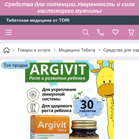
Средства для потенции.Уверенность и сила
настоящего мужчины
Тибетская медицина от TORI
Товары и услуги
Медицина Тибета
Средства для оз
Топ продаж