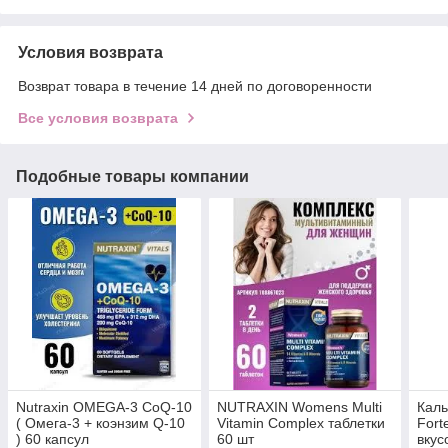
Условия возврата
Возврат товара в течение 14 дней по договоренности
Все условия возврата
Подобные товары компании
Nutraxin OMEGA-3 СоQ-10
NUTRAXIN Womens Multi
Каль
( Омега-3 + коэнзим Q-10
Vitamin Complex таблетки
Fort
) 60 капсул
60 шт
вкус