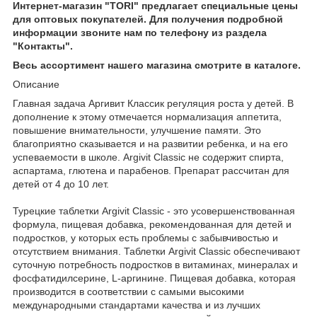
Интернет-магазин "TORI" предлагает специальные цены
для оптовых покупателей. Для получения подробной
информации звоните нам по телефону из раздела
"Контакты".
Весь ассортимент нашего магазина смотрите в каталоге.
Описание
Главная задача Аргивит Классик регуляция роста у детей. В
дополнение к этому отмечается нормализация аппетита,
повышение внимательности, улучшение памяти. Это
благоприятно сказывается и на развитии ребенка, и на его
успеваемости в школе. Argivit Classic не содержит спирта,
аспартама, глютена и парабенов. Препарат рассчитан для
детей от 4 до 10 лет.
Турецкие таблетки Argivit Classic - это усовершенствованная
формула, пищевая добавка, рекомендованная для детей и
подростков, у которых есть проблемы с забывчивостью и
отсутствием внимания. Таблетки Argivit Classic обеспечивают
суточную потребность подростков в витаминах, минералах и
фосфатидилсерине, L-аргинине. Пищевая добавка, которая
производится в соответствии с самыми высокими
международными стандартами качества и из лучших