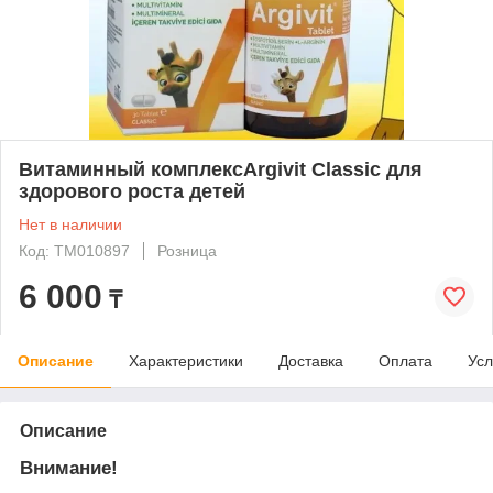
Витаминный комплексArgivit Classic для
здорового роста детей
Нет в наличии
Код: ТМ010897
Розница
6 000
₸
Описание
Характеристики
Доставка
Оплата
Усл
Описание
Внимание!