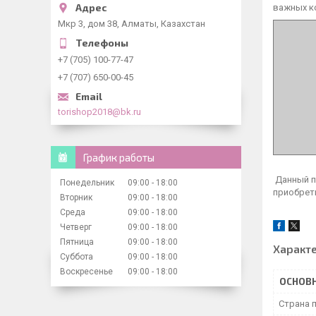
важных ко
Мкр 3, дом 38, Алматы, Казахстан
+7 (705) 100-77-47
+7 (707) 650-00-45
torishop2018@bk.ru
График работы
Данный пр
Понедельник
09:00
18:00
приобрет
Вторник
09:00
18:00
Среда
09:00
18:00
Четверг
09:00
18:00
Пятница
09:00
18:00
Характ
Суббота
09:00
18:00
Воскресенье
09:00
18:00
ОСНОВ
Страна 