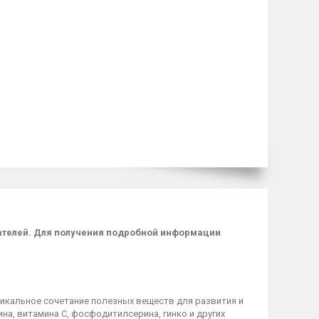
пателей. Для получения подробной информации
икальное сочетание полезных веществ для развития и
на, витамина С, фосфодитилсерина, гинко и других