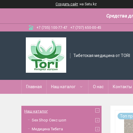
Создать сайт
на Satu.kz
Средства д
+7 (705) 100-77-47
+7 (707) 650-00-45
Тибетская медицина от TORI
Главная
Наш каталог
О нас
Контакты
Наш каталог
Топ п
Sex Shop Секс шоп
Медицина Тибета