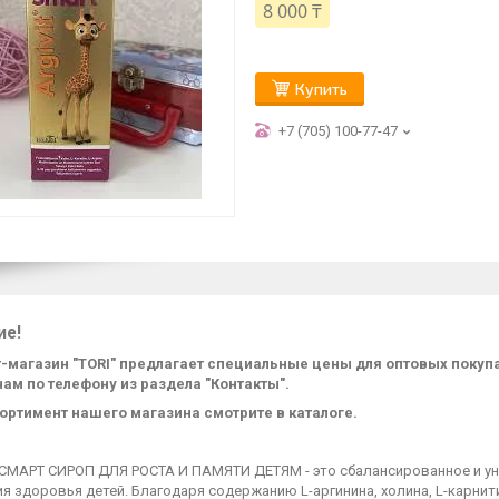
8 000 ₸
Купить
+7 (705) 100-77-47
ие!
-магазин "TORI" предлагает специальные цены для оптовых поку
нам по телефону из раздела "Контакты".
ортимент нашего магазина смотрите в каталоге.
СМАРТ СИРОП ДЛЯ РОСТА И ПАМЯТИ ДЕТЯМ - это сбалансированное и ун
я здоровья детей. Благодаря содержанию L-аргинина, холина, L-карнити