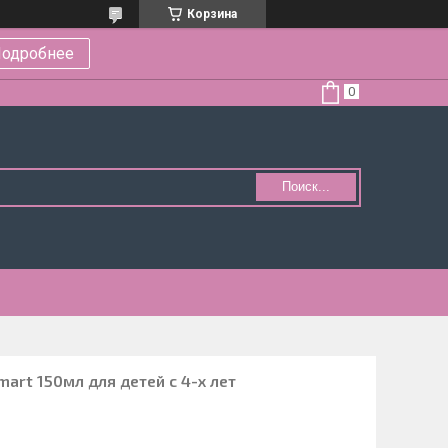
Корзина
одробнее
Поиск...
mart 150мл для детей c 4-х лет