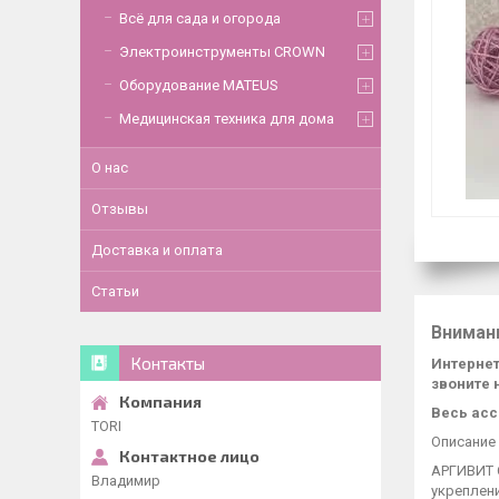
Всё для сада и огорода
Электроинструменты CROWN
Оборудование MATEUS
Медицинская техника для дома
О нас
Отзывы
Доставка и оплата
Статьи
Вниман
Контакты
Интернет
звоните 
Весь асс
TORI
Описание
АРГИВИТ 
Владимир
укреплени