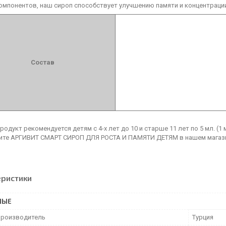
мпонентов, наш сироп способствует улучшению памяти и концентрации,
Состав
одукт рекомендуется детям с 4-х лет до 10 и старше 11 лет по 5 мл. (
ите АРГИВИТ СМАРТ СИРОП ДЛЯ РОСТА И ПАМЯТИ ДЕТЯМ в нашем магази
еристики
НЫЕ
производитель
Турция