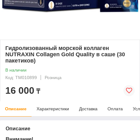
Гидролизованный морской коллаген
NUTRAXIN Collagen Gold Quality в саше (30
пакетиков)
В наличии
Код: ТМ010899
Розница
16 000
₸
Описание
Характеристики
Доставка
Оплата
Усл
Описание
Внимание!