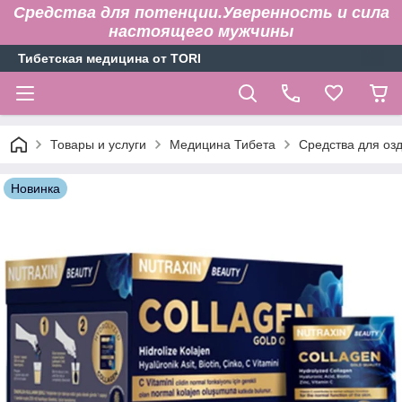
Средства для потенции.Уверенность и сила
настоящего мужчины
Тибетская медицина от TORI
Товары и услуги
Медицина Тибета
Средства для оз
Новинка