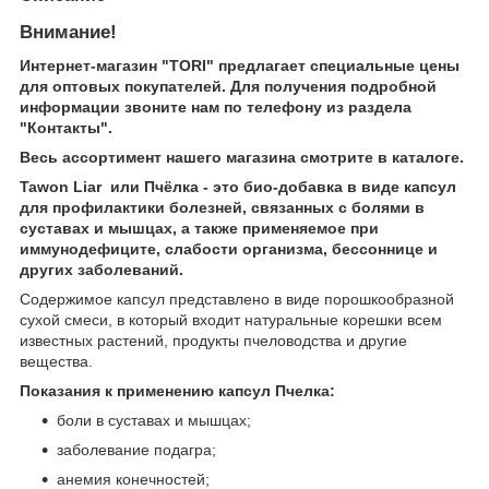
Внимание!
Интернет-магазин "TORI" предлагает специальные цены
для оптовых покупателей. Для получения подробной
информации звоните нам по телефону из раздела
"Контакты".
Весь ассортимент нашего магазина смотрите в каталоге.
Tawon Liar или Пчёлка - это био-добавка в виде капсул
для профилактики болезней, связанных с болями в
суставах и мышцах, а также применяемое при
иммунодефиците, слабости организма, бессоннице и
других заболеваний.
Содержимое капсул представлено в виде порошкообразной
сухой смеси, в который входит натуральные корешки всем
известных растений, продукты пчеловодства и другие
вещества.
Показания к применению капсул Пчелка:
боли в суставах и мышцах;
заболевание подагра;
анемия конечностей;