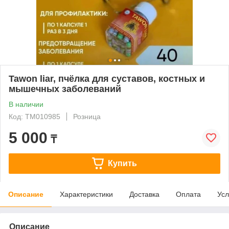
Tawon liar, пчёлка для суставов, костных и
мышечных заболеваний
В наличии
Код: ТМ010985
Розница
5 000
₸
Купить
Описание
Характеристики
Доставка
Оплата
Усл
Описание