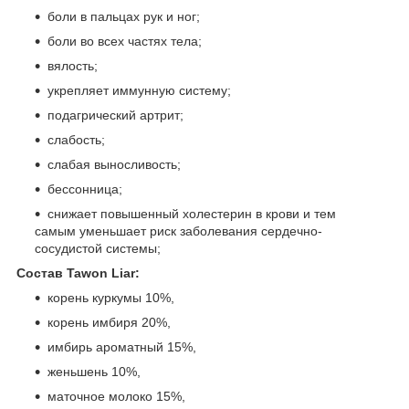
боли в пальцах рук и ног;
боли во всех частях тела;
вялость;
укрепляет иммунную систему;
подагрический артрит;
слабость;
слабая выносливость;
бессонница;
снижает повышенный холестерин в крови и тем
самым уменьшает риск заболевания сердечно-
сосудистой системы;
Состав Tawon Liar:
корень куркумы 10%,
корень имбиря 20%,
имбирь ароматный 15%,
женьшень 10%,
маточное молоко 15%,