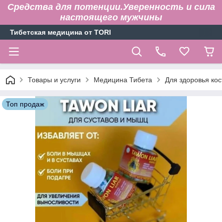
Средства для потенции.Уверенность и сила
настоящего мужчины
Тибетская медицина от TORI
Товары и услуги
Медицина Тибета
Для здоровья кос
Топ продаж