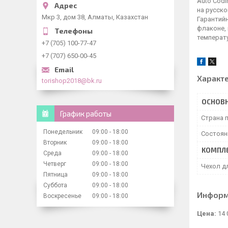
Auto Codi
на русско
Мкр 3, дом 38, Алматы, Казахстан
Гарантийн
флаконе, 
температу
+7 (705) 100-77-47
+7 (707) 650-00-45
Характ
torishop2018@bk.ru
ОСНОВ
График работы
Страна 
Понедельник
09:00
18:00
Состоян
Вторник
09:00
18:00
КОМПЛ
Среда
09:00
18:00
Четверг
09:00
18:00
Чехол д
Пятница
09:00
18:00
Суббота
09:00
18:00
Информ
Воскресенье
09:00
18:00
Цена:
14 