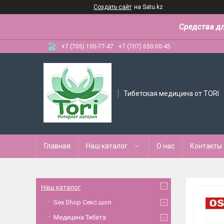
Создать сайт
на Satu.kz
Средства д
+7 (705) 100-77-47
+7 (707) 650-00-45
Тибетская медицина от TORI
Главная
Наш каталог
О нас
Контакты
Наш каталог
Sex Shop Секс шоп
Медицина Тибета