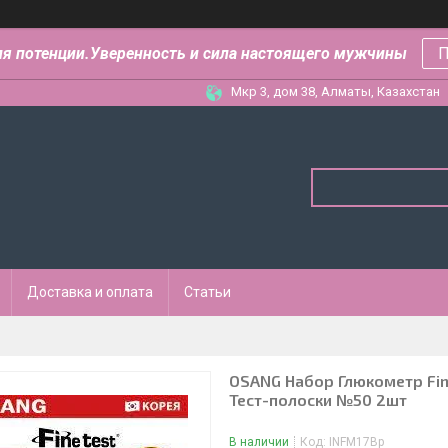
ля потенции.Уверенность и сила настоящего мужчины
П
Мкр 3, дом 38, Алматы, Казахстан
Доставка и оплата
Статьи
OSANG Набор Глюкометр Fin
Тест-полоски №50 2шт
В наличии
Код:
INFM17Bp