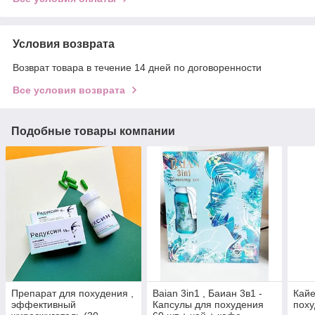
Условия возврата
Возврат товара в течение 14 дней по договоренности
Все условия возврата
Подобные товары компании
Препарат для похудения ,
Baian 3in1 , Баиан 3в1 -
Кайе
эффективный
Капсулы для похудения
пох