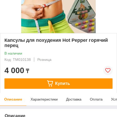
Капсулы для похудения Hot Pepper горячий
перец
В наличии
Код: ТМ010138
Розница
4 000
₸
Купить
Описание
Характеристики
Доставка
Оплата
Усл
Описание