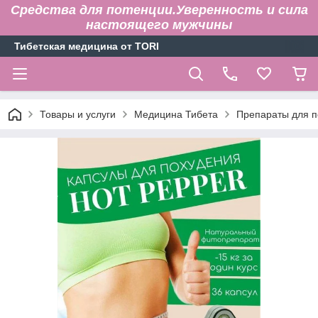
Средства для потенции.Уверенность и сила
настоящего мужчины
Тибетская медицина от TORI
Товары и услуги
Медицина Тибета
Препараты для п