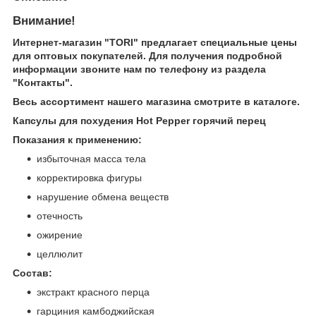
Внимание!
Интернет-магазин "TORI" предлагает специальные цены
для оптовых покупателей. Для получения подробной
информации звоните нам по телефону из раздела
"Контакты".
Весь ассортимент нашего магазина смотрите в каталоге.
Капсулы для похудения Hot Pepper горячий перец
Показания к применению:
избыточная масса тела
корректировка фигуры
нарушение обмена веществ
отечность
ожирение
целлюлит
Состав:
экстракт красного перца
гарциния камбоджийская