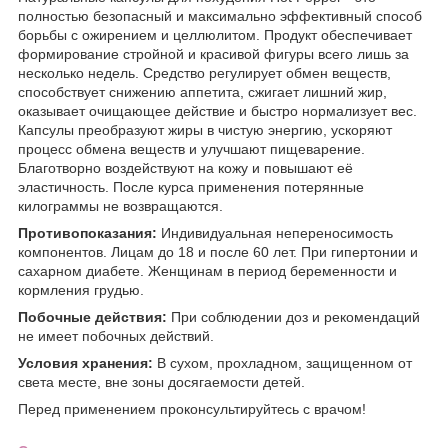
полностью безопасный и максимально эффективный способ
борьбы с ожирением и целлюлитом. Продукт обеспечивает
формирование стройной и красивой фигуры всего лишь за
несколько недель. Средство регулирует обмен веществ,
способствует снижению аппетита, сжигает лишний жир,
оказывает очищающее действие и быстро нормализует вес.
Капсулы преобразуют жиры в чистую энергию, ускоряют
процесс обмена веществ и улучшают пищеварение.
Благотворно воздействуют на кожу и повышают её
эластичность. После курса применения потерянные
килограммы не возвращаются.
Противопоказания:
Индивидуальная непереносимость
компонентов. Лицам до 18 и после 60 лет. При гипертонии и
сахарном диабете. Женщинам в период беременности и
кормления грудью.
Побочные действия:
При соблюдении доз и рекомендаций
не имеет побочных действий.
Условия хранения:
В сухом, прохладном, защищенном от
света месте, вне зоны досягаемости детей.
Перед применением проконсультируйтесь с врачом!