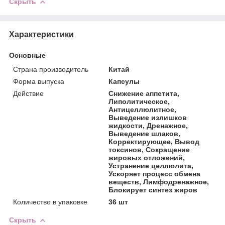
Скрыть
Характеристики
Основные
Страна производитель
Китай
Форма выпуска
Капсулы
Действие
Снижение аппетита,
Липолитическое,
Антицеллюлитное,
Выведение излишков
жидкости, Дренажное,
Выведение шлаков,
Корректирующее, Вывод
токсинов, Сокращение
жировых отложений,
Устранение целлюлита,
Ускоряет процесс обмена
веществ, Лимфодренажное,
Блокирует синтез жиров
Количество в упаковке
36 шт
Скрыть