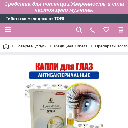
Средства для потенции.Уверенность и сила
настоящего мужчины
Тибетская медицина от TORI
Товары и услуги
Медицина Тибета
Препараты вост