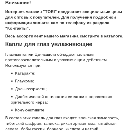
Внимание!
Интернет-магазин "TORI" предлагает специальные цены
для оптовых покупателей. Для получения подробной
информации звоните нам по телефону из раздела
"Контакты".
Весь ассортимент нашего магазина смотрите в каталоге.
Капли для глаз увлажняющие
Глазные капли Цзяньшили обладают сильным
противовоспалительным и увлажняющим действием.
Используются при:
Катаракте;
Глаукоме;
Дальнозоркости;
Диабетической ангиопатии сетчатки и поражениях
зрительного нерва;
Конъюнктивите.
В состав этих капель для глаз входят: японская жимолость,
тибетский шафран, тапиока, дикая хризантема, китайская
дереза, бобы кассии, борнеол, кислота и натрий