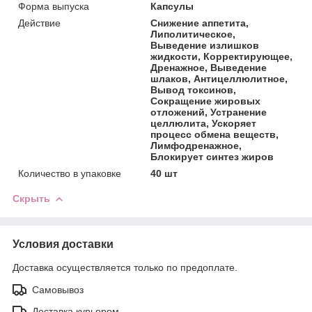
Форма выпуска
Капсулы
Действие
Снижение аппетита,
Липолитическое,
Выведение излишков
жидкости, Корректирующее,
Дренажное, Выведение
шлаков, Антицеллюлитное,
Вывод токсинов,
Сокращение жировых
отложений, Устранение
целлюлита, Ускоряет
процесс обмена веществ,
Лимфодренажное,
Блокирует синтез жиров
Количество в упаковке
40 шт
Скрыть
Условия доставки
Доставка осуществляется только по предоплате.
Самовывоз
Доставка курьером