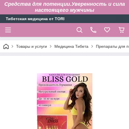
Средства для потенции.Уверенность и сила
настоящего мужчины
Тибетская медицина от TORI
Товары и услуги
Медицина Тибета
Препараты для п