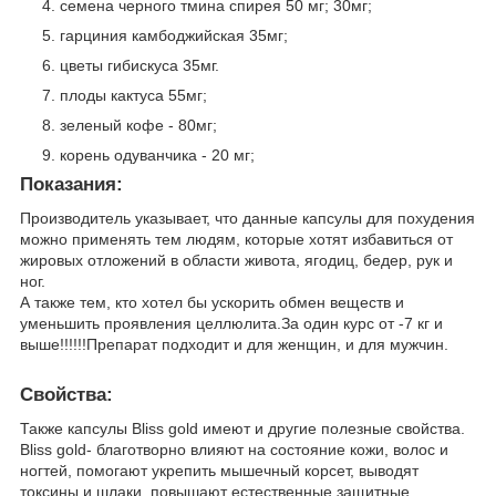
семена черного тмина спирея 50 мг; 30мг;
гарциния камбоджийская 35мг;
цветы гибискуса 35мг.
плоды кактуса 55мг;
зеленый кофе - 80мг;
корень одуванчика - 20 мг;
Показания:
Производитель указывает, что данные капсулы для похудения
можно применять тем людям, которые хотят избавиться от
жировых отложений в области живота, ягодиц, бедер, рук и
ног.
А также тем, кто хотел бы ускорить обмен веществ и
уменьшить проявления целлюлита.За один курс от -7 кг и
выше!!!!!!Препарат подходит и для женщин, и для мужчин.
Свойства:
Также капсулы Bliss gold имеют и другие полезные свойства.
Bliss gold- благотворно влияют на состояние кожи, волос и
ногтей, помогают укрепить мышечный корсет, выводят
токсины и шлаки, повышают естественные защитные