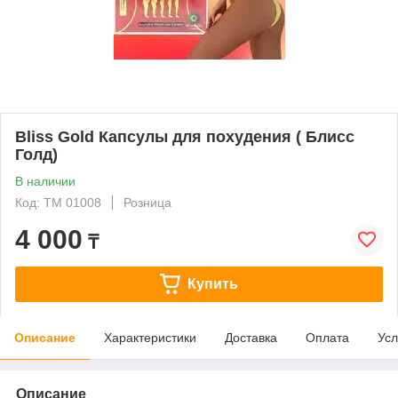
Bliss Gold Капсулы для похудения ( Блисс
Голд)
В наличии
Код: ТМ 01008
Розница
4 000
₸
Купить
Описание
Характеристики
Доставка
Оплата
Усл
Описание