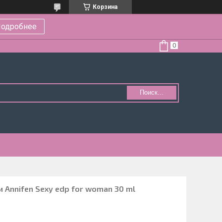
Корзина
одробнее
Поиск...
 Annifen Sexy edp for woman 30 ml