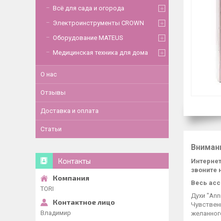
Всё для сада и огорода
Электроинструменты CROWN
Оборудование MATEUS
Медицинская техника для дома
О нас
Отзывы
Доставка и оплата
Статьи
Вниман
Контакты
Интернет
звоните 
Весь асс
TORI
Духи "Ann
Чувствен
Владимир
желанног