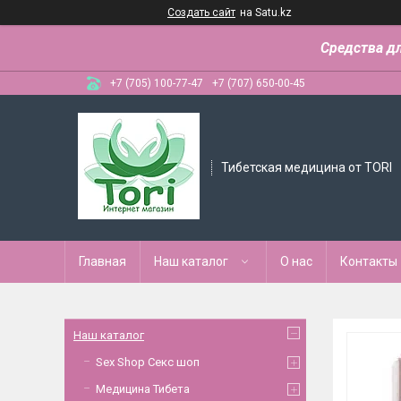
Создать сайт
на Satu.kz
Средства д
+7 (705) 100-77-47
+7 (707) 650-00-45
Тибетская медицина от TORI
Главная
Наш каталог
О нас
Контакты
Наш каталог
Sex Shop Секс шоп
Медицина Тибета