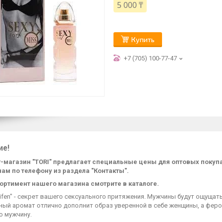
5 000 ₸
Купить
+7 (705) 100-77-47
ие!
-магазин "TORI" предлагает специальные цены для оптовых поку
нам по телефону из раздела "Контакты".
ортимент нашего магазина смотрите в каталоге.
ifen" - секрет вашего сексуального притяжения. Мужчины будут ощущать
ный аромат отлично дополнит образ уверенной в себе женщины, а фер
о мужчину.