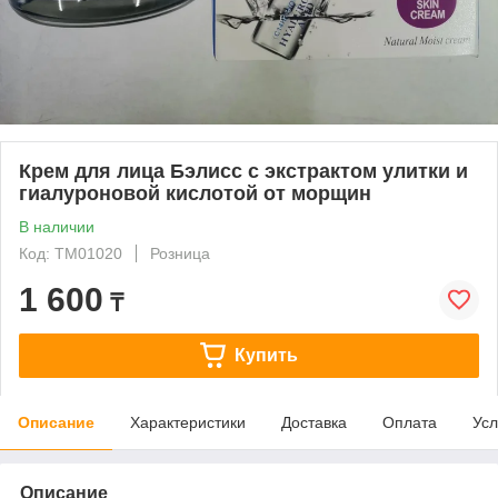
Крем для лица Бэлисс с экстрактом улитки и
гиалуроновой кислотой от морщин
В наличии
Код: ТМ01020
Розница
1 600
₸
Купить
Описание
Характеристики
Доставка
Оплата
Усл
Описание