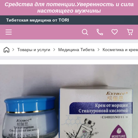
Средства для потенции.Уверенность и сила
настоящего мужчины
Тибетская медицина от TORI
Товары и услуги
Медицина Тибета
Косметика и кре