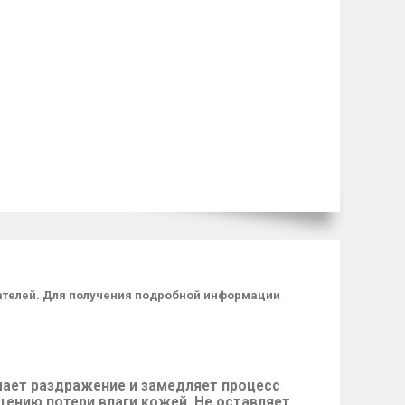
пателей. Для получения подробной информации
имает раздражение и замедляет процесс
ению потери влаги кожей. Не оставляет