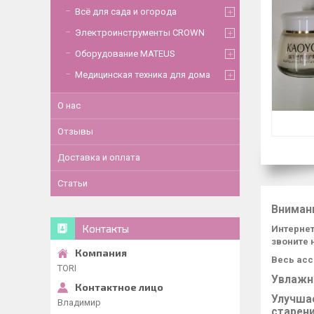
Всё для сада и огорода
Электроинструменты CROWN
Оборудование MATEUS
Медицинская техника для дома
О нас
Отзывы
Доставка и оплата
Статьи
Вниман
Контакты
Интернет
звоните 
Весь асс
TORI
Увлажн
Улучшае
Владимир
старен