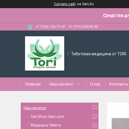
Создать сайт
на Satu.kz
Средства д
+7 (705) 100-77-47
+7 (707) 650-00-45
Тибетская медицина от TORI
Главная
Наш каталог
О нас
Контакты
Наш каталог
Sex Shop Секс шоп
Медицина Тибета