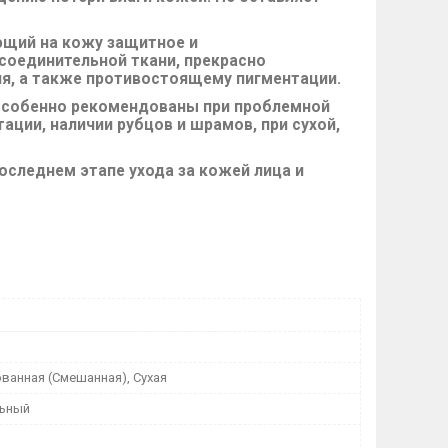
ющий на кожу защитное и
соединительной ткани, прекрасно
, а также противостоящему пигментации.
 особенно рекомендованы при проблемной
ации, наличии рубцов и шрамов, при сухой,
следнем этапе ухода за кожей лица и
ванная (Смешанная), Сухая
льный