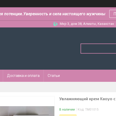
ля потенции.Уверенность и сила настоящего мужчины
П
Мкр 3, дом 38, Алматы, Казахстан
Доставка и оплата
Статьи
Увлажняющий крем Kaoyo с 
В наличии
Код:
ТМ01015