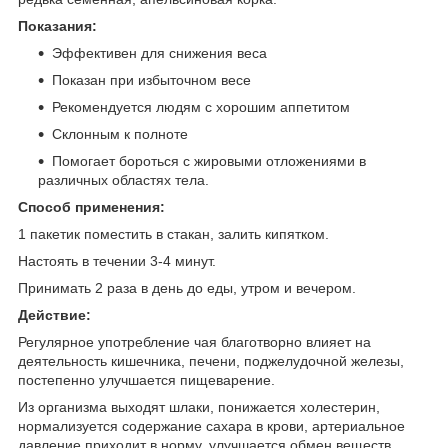
Показания:
Эффективен для снижения веса
Показан при избыточном весе
Рекомендуется людям с хорошим аппетитом
Склонным к полноте
Помогает бороться с жировыми отложениями в
различных областях тела.
Способ применения:
1 пакетик поместить в стакан, залить кипятком.
Настоять в течении 3-4 минут.
Принимать 2 раза в день до еды, утром и вечером.
Действие:
Регулярное употребление чая благотворно влияет на
деятельность кишечника, печени, поджелудочной железы,
постепенно улучшается пищеварение.
Из организма выходят шлаки, понижается холестерин,
нормализуется содержание сахара в крови, артериальное
давление приходит в норму, улучшается обмен веществ.