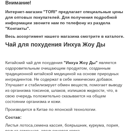
Внимание!
Интернет-магазин "TORI" предлагает специальные цены
для оптовых покупателей. Для получения подробной
информации звоните нам по телефону из раздела
"Контакты".
Весь ассортимент нашего магазина смотрите в каталоге.
Чай для похудения Инхуа Жоу Ды
Китайский чай для похудения
"Инхуа Жоу Ды"
является
оздоровительным очищающим продуктом, созданным
традиционной китайской медициной на основе природных
ингредиентов. Не содержат в себе химических добавок.
Улучшает и стабилизирует обмен веществ, помогает выводу
из организма токсинов, шлаков, излишков жидкости, что, в
свою очередь положительно сказывается на общем
состоянии организма и кожи.
Производится в Китае по японской технологии.
Cостав:
Листья лотоса,семена кассия, боярышник, куркума, пория,
редька семенная, апельсиновая корка.