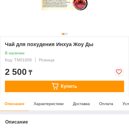
Чай для похудения Инхуа Жоу Ды
В наличии
Код: ТМ01009
Розница
2 500
₸
Купить
Описание
Характеристики
Доставка
Оплата
Усл
Описание