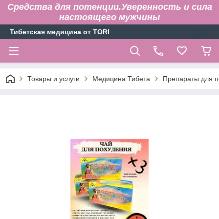
Средства для потенции.Уверенность и сила
настоящего мужчины
Тибетская медицина от TORI
Товары и услуги
Медицина Тибета
Препараты для п