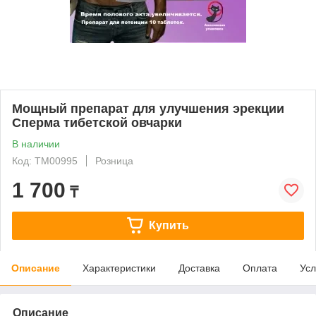
Мощный препарат для улучшения эрекции
Сперма тибетской овчарки
В наличии
Код: ТМ00995
Розница
1 700
₸
Купить
Описание
Характеристики
Доставка
Оплата
Усл
Описание