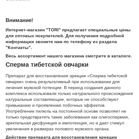
Внимание!
Интернет-магазин "TORI" предлагает специальные цены
для оптовых покупателей. Для получения подробной
информации звоните нам по телефону из раздела
"Контакты".
Весь ассортимент нашего магазина смотрите в каталоге.
Сперма тибетской овчарки
Препарат для восстановления эрекции «Сперма тибетской
овчарки» очень результативный при использовании для
лечения мужской потенции. В период создания данного
комплекса использовали только натурального происхождения
натуральные составляющие, которые не способствуют
привыканию и проявлению побочных эффектов.
Употребление пилюль на постоянной основе позволяет не
только предотвратить такие заболевания как олигоспермия,
эректильная дисфункция и импотенция, но и дает стимул
увеличения в размерах полового мужского органа.
Действие препарата для восстановления эрекции