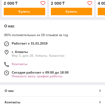
мг*10 таблеток
2 000
2 000
4 0
₸
₸
Купить
Купить
О нас
86% положительных из 28 отзывов за год
Работает с 31.01.2018
г. Алматы
Мкр 3, дом 38, Алматы, Казахстан
Контакты
Сегодня работает с 09:00 до 18:00
Показать весь график работы
О нас
Контакты