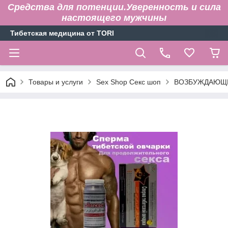
Средства для потенции.Уверенность и сила
настоящего мужчины
Тибетская медицина от TORI
Товары и услуги
Sex Shop Секс шоп
ВОЗБУЖДАЮЩИ