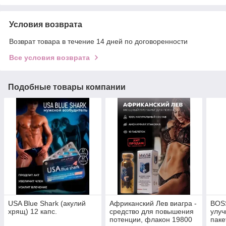
Условия возврата
Возврат товара в течение 14 дней по договоренности
Все условия возврата
Подобные товары компании
USA Blue Shark (акулий
Африканский Лев виагра -
BOSS
хрящ) 12 капс.
средство для повышения
улуч
потенции, флакон 19800
паке