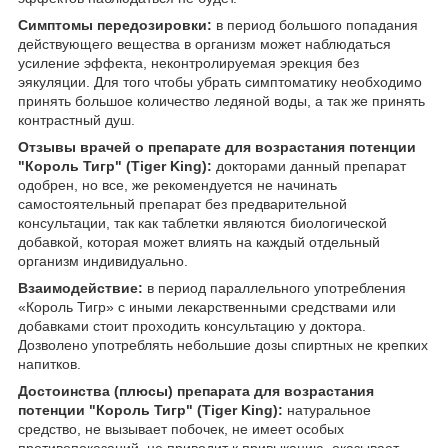
Симптомы передозировки:
в период большого попадания
действующего вещества в организм может наблюдаться
усиление эффекта, неконтролируемая эрекция без
эякуляции. Для того чтобы убрать симптоматику необходимо
принять большое количество ледяной воды, а так же принять
контрастный душ.
Отзывы врачей о препарате для возрастания потенции
"Король Тигр" (Tiger King):
докторами данный препарат
одобрен, но все, же рекомендуется не начинать
самостоятельный препарат без предварительной
консультации, так как таблетки являются биологической
добавкой, которая может влиять на каждый отдельный
организм индивидуально.
Взаимодействие:
в период параллельного употребления
«Король Тигр» с иными лекарственными средствами или
добавками стоит проходить консультацию у доктора.
Дозволено употреблять небольшие дозы спиртных не крепких
напитков.
Достоинства (плюсы) препарата для возрастания
потенции "Король Тигр" (Tiger King):
натуральное
средство, не вызывает побочек, не имеет особых