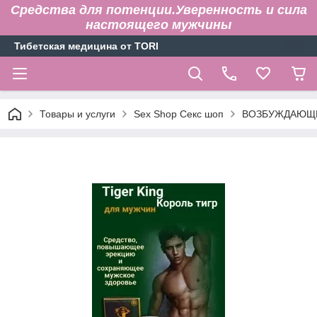
Средства для потенции.Уверенность и сила
настоящего мужчины
Тибетская медицина от TORI
Товары и услуги
Sex Shop Секс шоп
ВОЗБУЖДАЮЩИ