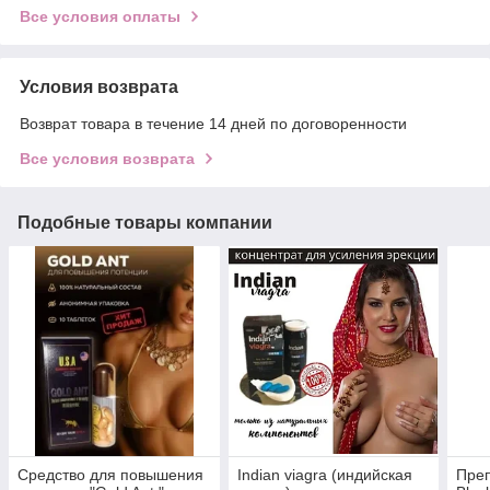
Все условия оплаты
Условия возврата
Возврат товара в течение 14 дней по договоренности
Все условия возврата
Подобные товары компании
Средство для повышения
Indian viagra (индийская
Преп