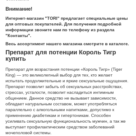
Внимание!
Интернет-магазин "TORI" предлагает специальные цены
для оптовых покупателей. Для получения подробной
информации звоните нам по телефону из раздела
"Контакты".
Весь ассортимент нашего магазина смотрите в каталоге.
Препарат для потенции Король Тигр
купить
Препарат для возрастания потенции «Король Тигр» (Tiger
King) — это великолепный выбор для тех, кто желает
испытать продолжительные и яркие сексуальные ощущения.
Препарат позволит забыть об сексуальных расстройствах,
стрессах, усталости, позволит насладиться интимным
общением. Данное средство не вызывает зависимости,
обладает натуральным составом, может употребляться
параллельно с алкогольными напитками, допустимо к
применению диабетикам и гипертоникам. Способен
усиливать сексуальную функциональность мужчин, а так же
выступает профилактическим средством заболеваний
мочеполовой системы.