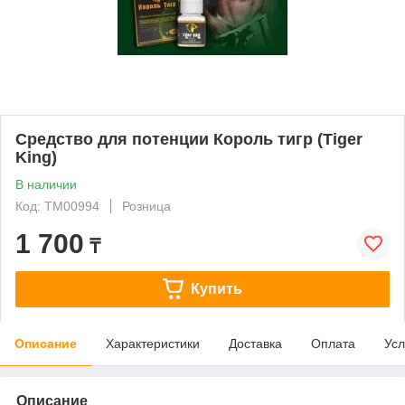
Средство для потенции Король тигр (Tiger
King)
В наличии
Код: ТМ00994
Розница
1 700
₸
Купить
Описание
Характеристики
Доставка
Оплата
Усл
Описание