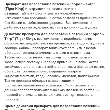
Препарат для возрастания потенции "Король Тигр"
(Tiger King) инструкция по применению и
отзывы:
таблетки рассчитаны на употребление
исключительно мужчинами. Состав позволяет применять его
без боязни за собственное здоровье. Все компоненты
действуют как по отдельности, так и дополняя друг друга.
Действие препарата для возрастания потенции "Король
Тигр" (Tiger King):
все компоненты подобраны таким
образом, что воздействуют на организм, как в одиночку, так и
сообща. Данный препарат тонизирует организм в целом,
обогащает организм аминокислотами и витаминами.
Таблетки хорошо влияют на сосуды головного мозга и
кровеносную систему. В период применения повышается
устойчивость организма к неблагоприятным факторам из вне,
обогащает организм полисахаридами, макро и
микроэлементами, кордицепсовой кислотой, пантокрином.
Так же препарат обладает заживляющим и
противовоспалительным эффектом. Стоит отметить, что
данный препарат положительно сказывается на состоянии
нервной системы, а так же активизирует деятельность
простаты.
Время действия препарата для возрастания потенции