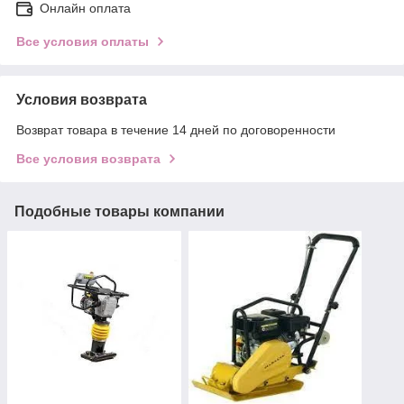
Онлайн оплата
Все условия оплаты
Условия возврата
Возврат товара в течение 14 дней по договоренности
Все условия возврата
Подобные товары компании