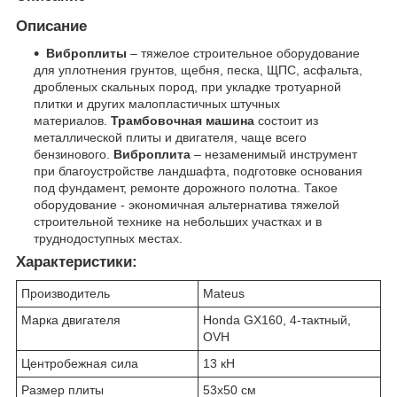
Описание
Виброплиты
– тяжелое строительное оборудование
для уплотнения грунтов, щебня, песка, ЩПС, асфальта,
дробленых скальных пород, при укладке тротуарной
плитки и других малопластичных штучных
материалов.
Трамбовочная машина
состоит из
металлической плиты и двигателя, чаще всего
бензинового.
Виброплита
– незаменимый инструмент
при благоустройстве ландшафта, подготовке основания
под фундамент, ремонте дорожного полотна. Такое
оборудование - экономичная альтернатива тяжелой
строительной технике на небольших участках и в
труднодоступных местах.
Характеристики:
Производитель
Mateus
Марка двигателя
Honda GX160, 4-тактный,
OVH
Центробежная сила
13 кН
Размер плиты
53x50 см