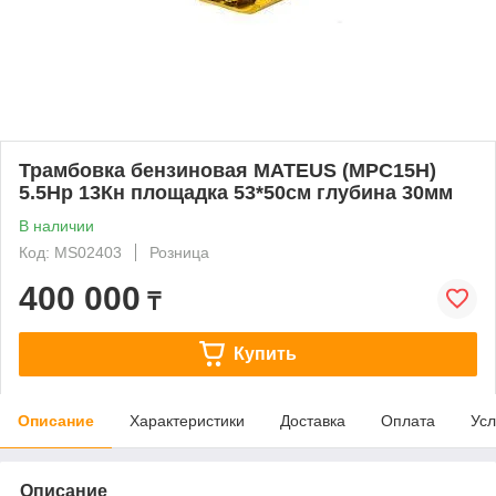
Трамбовка бензиновая MATEUS (MPC15H)
5.5Нр 13Кн площадка 53*50см глубина 30мм
В наличии
Код: MS02403
Розница
400 000
₸
Купить
Описание
Характеристики
Доставка
Оплата
Усл
Описание