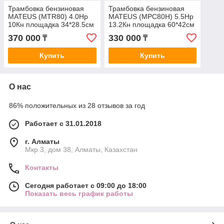
Трамбовка бензиновая
Трамбовка бензиновая
MATEUS (MTR80) 4.0Нр
MATEUS (MPC80H) 5.5Нр
10Кн площадка 34*28.5см
13.2Кн площадка 60*42см
глубина 65мм
глубина 30мм
370 000
330 000
₸
₸
Купить
Купить
О нас
86% положительных из 28 отзывов за год
Работает с 31.01.2018
г. Алматы
Мкр 3, дом 38, Алматы, Казахстан
Контакты
Сегодня работает с 09:00 до 18:00
Показать весь график работы