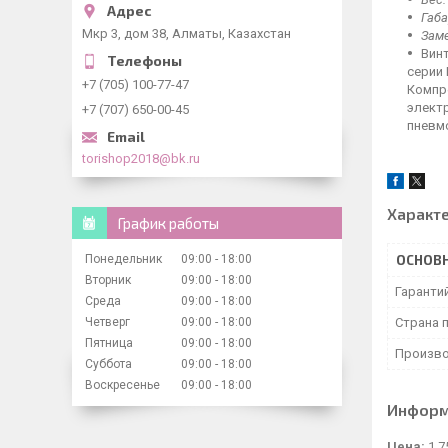
Габа
Мкр 3, дом 38, Алматы, Казахстан
Заме
Вин
серии
+7 (705) 100-77-47
Компр
элект
+7 (707) 650-00-45
пневм
torishop2018@bk.ru
Характ
График работы
Понедельник
09:00
18:00
ОСНОВ
Вторник
09:00
18:00
Гаранти
Среда
09:00
18:00
Четверг
09:00
18:00
Страна 
Пятница
09:00
18:00
Произво
Суббота
09:00
18:00
Воскресенье
09:00
18:00
Информ
Цена:
1 7