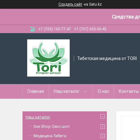
Создать сайт
на Satu.kz
Средства д
+7 (705) 100-77-47
+7 (707) 650-00-45
Тибетская медицина от TORI
Главная
Наш каталог
О нас
Контакты
Наш каталог
Sex Shop Секс шоп
Медицина Тибета