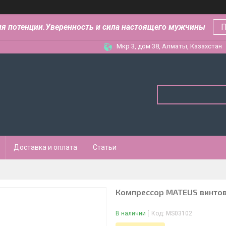
ля потенции.Уверенность и сила настоящего мужчины
П
Мкр 3, дом 38, Алматы, Казахстан
Доставка и оплата
Статьи
Компрессор MATEUS винтовой
В наличии
Код:
MS03102