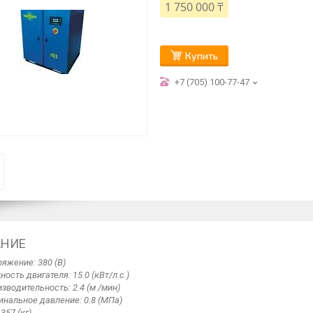
1 750 000 ₸
Купить
+7 (705) 100-77-47
АНИЕ
яжение: 380 (В)
ость двигателя: 15.0 (кВт/л.с.)
зводительность: 2.4 (м /мин)
нальное давление: 0.8 (МПа)
 357 (кг)