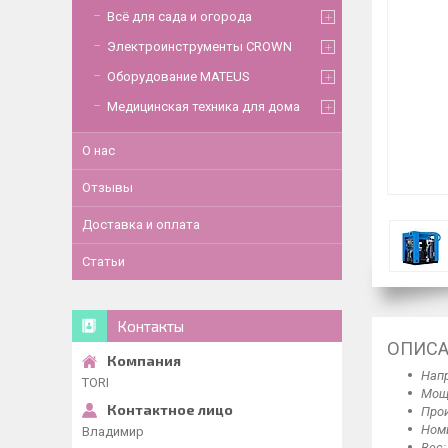
Всё для сада и огорода
Электроинструменты CROWN
Оборудование MATEUS
Медицинская техника для дома
О нас
Отзывы
Доставка и оплата
Статьи
Контакты
ОПИС
Напр
TORI
Мощн
Прои
Номи
Владимир
Вес: