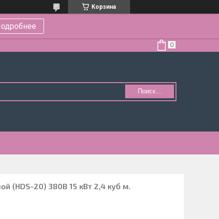
Корзина
одробнее
Поиск...
 (HDS-20) 380В 15 кВт 2,4 куб м.