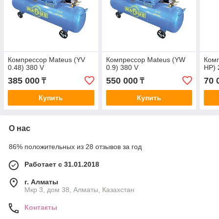
Компрессор Mateus (YV
Компрессор Mateus (YW
Комп
0.48) 380 V
0.9) 380 V
HP) 
385 000
550 000
70 
₸
₸
Купить
Купить
О нас
86% положительных из 28 отзывов за год
Работает с 31.01.2018
г. Алматы
Мкр 3, дом 38, Алматы, Казахстан
Контакты