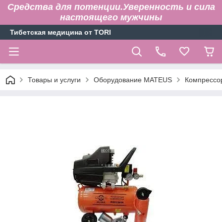
Средства для потенции.Уверенность и сила
настоящего мужчины
Тибетская медицина от TORI
Товары и услуги
Оборудование MATEUS
Компрессо