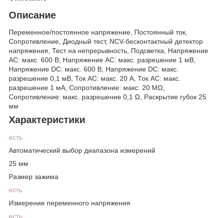
Описание
Переменное/постоянное напряжение, Постоянный ток,
Сопротивление, Диодный тест, NCV-бесконтактный детектор
напряжения, Тест на непрерывность, Подсветка, Напряжение
АС: макс. 600 В, Напряжение АС: макс. разрешение 1 мВ,
Напряжение DC: макс. 600 В, Напряжение DC: макс.
разрешение 0,1 мВ, Ток AC: макс. 20 A, Ток AC: макс.
разрешение 1 мA, Сопротивление: макс. 20 MΩ,
Сопротивление: макс. разрешение 0,1 Ω, Раскрытие губок 25
мм
Характеристики
есть
Автоматический выбор диапазона измерений
25 мм
Размер зажима
есть
Измерение переменного напряжения
есть