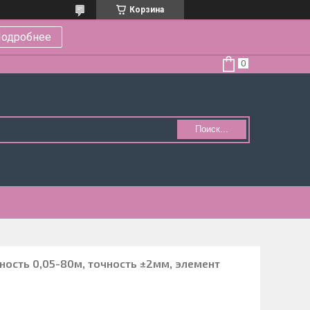
Корзина
одробнее
Поиск...
ость 0,05-80м, точность ±2мм, элемент