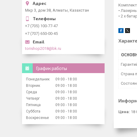
Комплект
Мкр 3, дом 38, Алматы, Казахстан
• Лазерн
• 2 x бата
+7 (705) 100-77-47
+7 (707) 650-00-45
Характ
torishop2018@bk.ru
ОСНОВ
Гаранти
График работы
Страна 
Понедельник
09:00
18:00
Состоян
Вторник
09:00
18:00
Среда
09:00
18:00
Четверг
09:00
18:00
Информ
Пятница
09:00
18:00
Суббота
09:00
18:00
Цена:
18 
Воскресенье
09:00
18:00