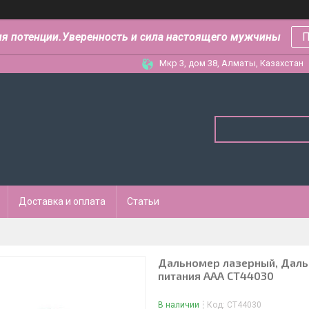
ля потенции.Уверенность и сила настоящего мужчины
П
Мкр 3, дом 38, Алматы, Казахстан
Доставка и оплата
Статьи
Дальномер лазерный, Дальн
питания ААА СТ44030
В наличии
Код:
СТ44030