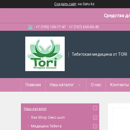
Создать сайт
на Satu.kz
Средства д
+7 (705) 100-77-47
+7 (707) 650-00-45
Тибетская медицина от TORI
Главная
Наш каталог
О нас
Контакты
Наш каталог
Sex Shop Секс шоп
Медицина Тибета