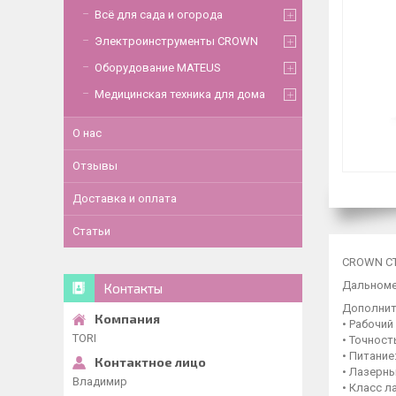
Всё для сада и огорода
Электроинструменты CROWN
Оборудование MATEUS
Медицинская техника для дома
О нас
Отзывы
Доставка и оплата
Статьи
CROWN CT 
Дальноме
Контакты
Дополнит
• Рабочий
TORI
• Точность
• Питание:
• Лазерны
Владимир
• Класс ла