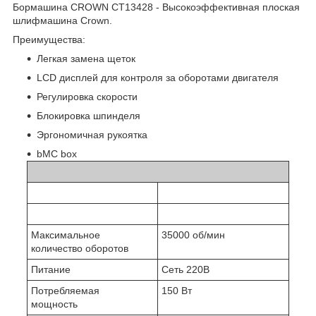
Бормашина CROWN CT13428 - Высокоэффективная плоская
шлифмашина Crown.
Преимущества:
Легкая замена щеток
LCD дисплей для контроля за оборотами двигателя
Регулировка скорости
Блокировка шпинделя
Эргономичная рукоятка
bMC boх
Максимальное
35000 об/мин
количество оборотов
Питание
Сеть 220В
Потребляемая
150 Вт
мощность