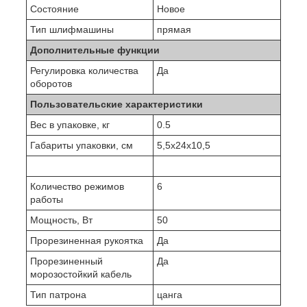
Состояние
Новое
Тип шлифмашины
прямая
Дополнительные функции
Регулировка количества
Да
оборотов
Пользовательские характеристики
Вес в упаковке, кг
0.5
Габариты упаковки, cм
5,5х24х10,5
Количество режимов
6
работы
Мощность, Вт
50
Прорезиненная рукоятка
Да
Прорезиненный
Да
морозостойкий кабель
Тип патрона
цанга