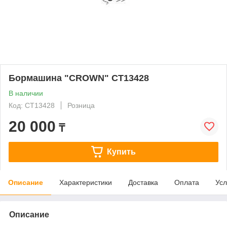
Бормашина "CROWN" CT13428
В наличии
Код: CT13428
Розница
20 000
₸
Купить
Описание
Характеристики
Доставка
Оплата
Усл
Описание