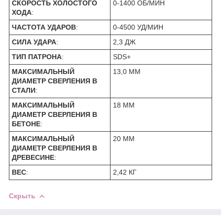
СКОРОСТЬ ХОЛОСТОГО
0-1400 ОБ/МИН
ХОДА
:
ЧАСТОТА УДАРОВ
:
0-4500 УД/МИН
СИЛА УДАРА
:
2,3 ДЖ
ТИП ПАТРОНА
:
SDS+
МАКСИМАЛЬНЫЙ
13,0 ММ
ДИАМЕТР СВЕРЛЕНИЯ В
СТАЛИ
:
МАКСИМАЛЬНЫЙ
18 ММ
ДИАМЕТР СВЕРЛЕНИЯ В
БЕТОНЕ
:
МАКСИМАЛЬНЫЙ
20 ММ
ДИАМЕТР СВЕРЛЕНИЯ В
ДРЕВЕСИНЕ
:
ВЕС
:
2,42 КГ
Скрыть