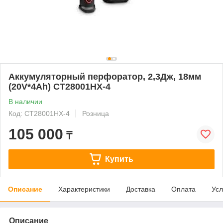
Аккумуляторный перфоратор, 2,3Дж, 18мм
(20V*4Ah) CT28001HX-4
В наличии
Код: CT28001HX-4
Розница
105 000
₸
Купить
Описание
Характеристики
Доставка
Оплата
Усл
Описание