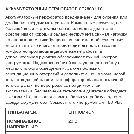
АККУМУЛЯТОРНЫЙ ПЕРФОРАТОР CT28001HX
Аккумуляторный перфоратор предназначен для бурения или
долбления твёрдых материалов. Компактные размеры, не
большой вес и вертикальное расположение двигателя
обеспечивают хороший баланс инструмента снижая нагрузку
на оператора. Антивибрационная система и обрезиненные
места хвата увеличивают производительность позволяя
комфортно производить демонтажные работы, а
дополнительная рукоятка обеспечивает лучший контроль
инструмента. Подсветка рабочей зоны упрощает работу в
местах с плохим освещением. За счёт больших
вентиляционных отверстий и дополнительной алюминиевой
теплоотводящей пластины перфоратор обладает отличной
теплоотдачей, не перегреваясь при длительной
эксплуатации. Бесщёточные технологии двигателя обладают
высоким КПД, позволяя снимать большую работу с одного
заряда аккумулятора. Совместим с инструментами B3 Plus.
ТИП БАТАРЕИ
:
LITHIUM-ION
НОМИНАЛЬНОЕ
20 В
НАПРЯЖЕНИЕ
: