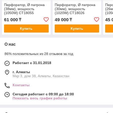
Перфоратор, Ø патрона
Перфоратор, Ø патрона
Перф
(38мм), мощность
(30мм), мощность
(26м
(1050W) CT18055
(1020W) СТ18026
(10
61 000
49 000
45 
₸
₸
Купить
Купить
О нас
86% положительных из 28 отзывов за год
Работает с 31.01.2018
г. Алматы
Мкр 3, дом 38, Алматы, Казахстан
Контакты
Сегодня работает с 09:00 до 18:00
Показать весь график работы