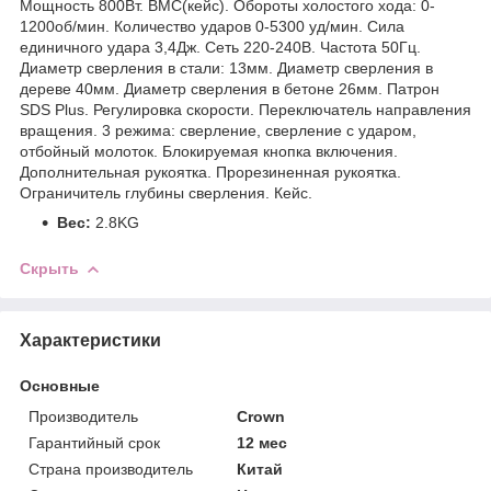
Мощность 800Вт. BMC(кейс). Обороты холостого хода: 0-
1200об/мин. Количество ударов 0-5300 уд/мин. Сила
единичного удара 3,4Дж. Сеть 220-240В. Частота 50Гц.
Диаметр сверления в стали: 13мм. Диаметр сверления в
дереве 40мм. Диаметр сверления в бетоне 26мм. Патрон
SDS Plus. Регулировка скорости. Переключатель направления
вращения. 3 режима: сверление, сверление с ударом,
отбойный молоток. Блокируемая кнопка включения.
Дополнительная рукоятка. Прорезиненная рукоятка.
Ограничитель глубины сверления. Кейс.
Вес:
2.8KG
Скрыть
Характеристики
Основные
Производитель
Crown
Гарантийный срок
12 мес
Страна производитель
Китай