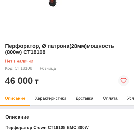
Перфоратор, Ø патрона(28мм)мощность
(800w) СТ18108
Нет в наличии
Код: СТ18108
Розница
46 000
₸
Описание
Характеристики
Доставка
Оплата
Усл
Описание
Перфоратор Crown CT18108 BMC 800W