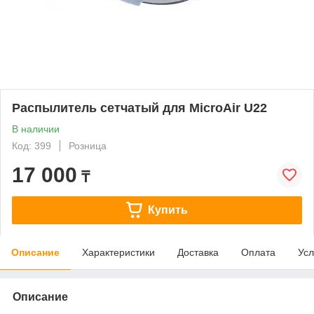
Распылитель сетчатый для MicroAir U22
В наличии
Код: 399
Розница
17 000
₸
Купить
Описание
Характеристики
Доставка
Оплата
Усл
Описание