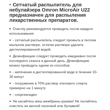
Сетчатый распылитель для
небулайзера Omron MicroAir U22
предназначен для распыления
лекарственных препаратов.
Очистку рекомендуется проводить после каждого
использования:
- сетчатый распылитель следует промыть в теплом
мыльном растворе, остатки раствора удалить
дистиллированной водой;
Дезинфекцию следует проводить ежедневно после
последнего сеанса в данный день. Дезинфекцию
можно проводить одним из способов:
- кипячение в дистиллированной воде в течении 10-
30 минут
- погружение в 70% раствор этилового спирта
примерно на 1 минуту
- хлоргексидин
Не касайтесь меш мембраны руками! Не пытайтесь
очистить ее ватной палочкой или булавкой!