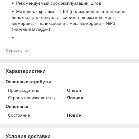
Рекомендуемый срок эксплуатации: 1 год
Материал: крышка - ПШВ (полиэфирное штапельное
волокно); уплотнитель – силикон; держатель меш
мембраны – поликарбонат; меш мембрана – NiPd
(никель-палладий);
Скрыть
Характеристики
Основные атрибуты
Производитель
Omron
Страна производитель
Япония
Основные
Состояние
Новое
Условия доставки