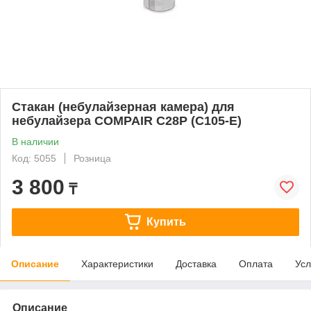
Стакан (небулайзерная камера) для
небулайзера COMPAIR C28P (C105-E)
В наличии
Код: 5055
Розница
3 800
₸
Купить
Описание
Характеристики
Доставка
Оплата
Усл
Описание