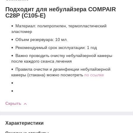
Подходит для небулайзера COMPAIR
C28P (C105-E)
Материал: полипропилен, термопластический
эластомер
Объем резервуара: 10 мл.
Рекомендуемый срок эксплуатации: 1 год
Важно проводить очистку небулайзерной камеры
после каждого сеанса лечения
Правила очистки и дезинфекции небулайзерной
камеры (стакана) можно посмотреть
по ссылке
Скрыть
Характеристики
Основные атрибуты