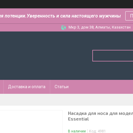
ля потенции.Уверенность и сила настоящего мужчины
П
Мкр 3, дом 38, Алматы, Казахстан
Доставка и оплата
Статьи
Насадка для носа для модел
Essential
В наличии
Код:
4981