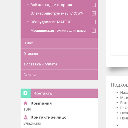
Всё для сада и огорода
Электроинструменты CROWN
Оборудование MATEUS
Медицинская техника для дома
О нас
Отзывы
Доставка и оплата
Статьи
Подход
Наса
Контакты
Мат
Реко
Важ
TORI
Нео
Пра
Владимир