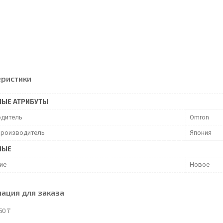
еристики
НЫЕ АТРИБУТЫ
дитель
Omron
производитель
Япония
НЫЕ
ие
Новое
ация для заказа
50 ₸