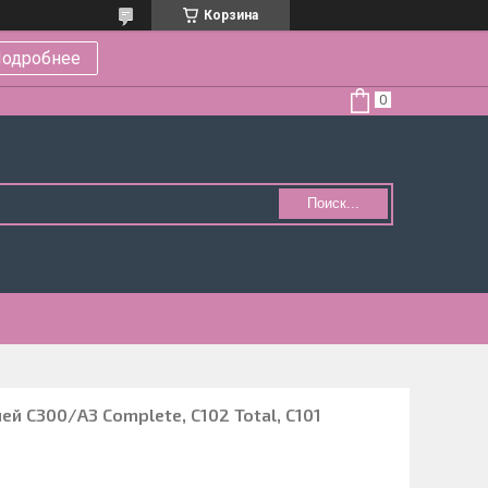
Корзина
одробнее
Поиск...
ей С300/A3 Complete, C102 Total, C101