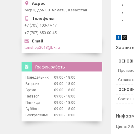
Мкр 3, дом 38, Алматы, Казахстан
+7 (705) 100-77-47
+7 (707) 650-00-45
Характ
torishop2018@bk.ru
ОСНОВ
График работы
Произво
Понедельник
09:00
18:00
Страна 
Вторник
09:00
18:00
ОСНОВ
Среда
09:00
18:00
Четверг
09:00
18:00
Состоян
Пятница
09:00
18:00
Суббота
09:00
18:00
Информ
Воскресенье
09:00
18:00
Цена:
2 5