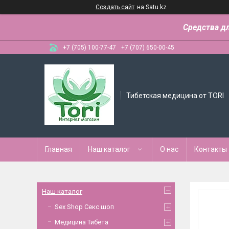
Создать сайт
на Satu.kz
Средства д
+7 (705) 100-77-47
+7 (707) 650-00-45
Тибетская медицина от TORI
Главная
Наш каталог
О нас
Контакты
Наш каталог
Sex Shop Секс шоп
Медицина Тибета