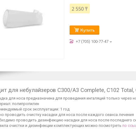
2 550 ₸
Купить
+7 (705) 100-77-47
ит для небулайзеров С300/A3 Complete, C102 Total, 
дка для носа предназначена для проведения ингаляций только через н
ериал: полипропилен
мендуемый срок эксплуатации: 1 год
но проводить очистку насадки для носа после каждого сеанса лечения
бходимо проводить дезинфекцию насадки для носа после последнего се
вила очистки и дезинфекции комплектующих можно посмотреть
по ссы